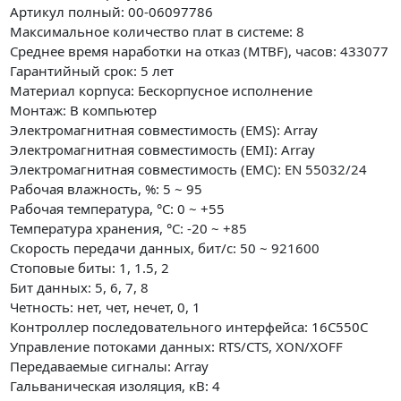
Артикул полный: 00-06097786
Максимальное количество плат в системе: 8
Среднее время наработки на отказ (MTBF), часов: 433077
Гарантийный срок: 5 лет
Материал корпуса: Бескорпусное исполнение
Монтаж: В компьютер
Электромагнитная совместимость (EMS): Array
Электромагнитная совместимость (EMI): Array
Электромагнитная совместимость (EMC): EN 55032/24
Рабочая влажность, %: 5 ~ 95
Рабочая температура, °C: 0 ~ +55
Температура хранения, °C: -20 ~ +85
Скорость передачи данных, бит/с: 50 ~ 921600
Стоповые биты: 1, 1.5, 2
Бит данных: 5, 6, 7, 8
Четность: нет, чет, нечет, 0, 1
Контроллер последовательного интерфейса: 16C550C
Управление потоками данных: RTS/CTS, XON/XOFF
Передаваемые сигналы: Array
Гальваническая изоляция, кВ: 4