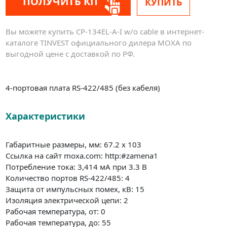
ПОЛУЧИТЬ КП
КУПИТЬ
Вы можете купить CP-134EL-A-I w/o cable в интернет-
каталоге TINVEST официального дилера MOXA по
выгодной цене с доставкой по РФ.
4-портовая плата RS-422/485 (без кабеля)
Характеристики
Габаритные размеры, мм: 67.2 x 103
Ссылка на сайт moxa.com: http:#zamena1
Потребление тока: 3,414 мА при 3.3 В
Количество портов RS-422/485: 4
Защита от импульсных помех, кВ: 15
Изоляция электрической цепи: 2
Рабочая температура, от: 0
Рабочая температура, до: 55