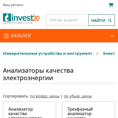
Ваш регион:
НАЙТИ
КАТАЛОГ
Измерительные устройства и инструмент
Электр
Анализаторы качества
электроэнергии
Сортировать:
по возвр. цены
|
по убыв. цены
Анализатор
Трехфазный
качества
анализатор