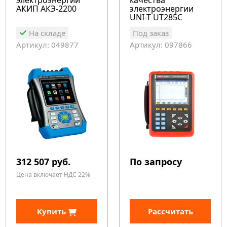
электроэнергии
качества
АКИП АКЭ-2200
электроэнергии
UNI-T UT285C
На складе
Под заказ
Артикул: 049877
Артикул: 097866
312 507 руб.
По запросу
Цена включает НДС 22%
Купить
Рассчитать