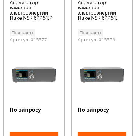
Анализатор
Анализатор
качества
качества
электроэнергии
электроэнергии
Fluke N5K 6PP64IP
Fluke N5K 6PP64I
Под заказ
Под заказ
Артикул: 015577
Артикул: 015576
По запросу
По запросу