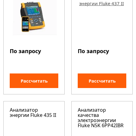
По запросу
По запросу
Рассчитать
Рассчитать
Анализатор
Анализатор
энергии Fluke 435 II
качества
электроэнергии
Fluke N5K 6PP42IBR