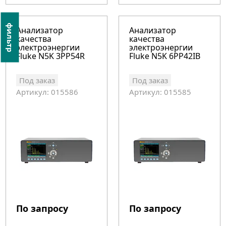
фильтр
Анализатор
Анализатор
качества
качества
электроэнергии
электроэнергии
Fluke N5K 3PP54R
Fluke N5K 6PP42IB
Под заказ
Под заказ
Артикул: 015586
Артикул: 015585
По запросу
По запросу