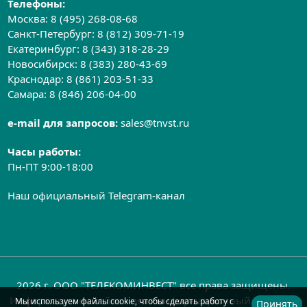
Телефоны:
Москва:
8 (495) 268-08-68
Санкт-Петербург:
8 (812) 309-71-19
Екатеринбург:
8 (343) 318-28-29
Новосибирск:
8 (383) 280-43-69
Краснодар:
8 (861) 203-51-33
Самара:
8 (846) 206-04-00
e-mail для запросов:
sales@tnvst.ru
Часы работы:
Пн-ПТ 9:00-18:00
Наш официальный Telegram-канал
2026 г. ООО "ТЕЛЕКОМИНВЕСТ" все права защищены.
Информация на сайте носит информационный характер
Мы используем файлы cookie, чтобы сделать работу с
Принять