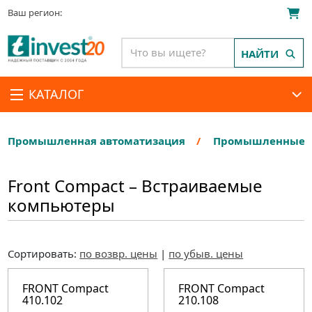
Ваш регион:
НАЙТИ
КАТАЛОГ
Промышленная автоматизация
Промышленные П
Front Compact – Встраиваемые
компьютеры
Сортировать:
по возвр. цены
|
по убыв. цены
FRONT Compact
FRONT Compact
410.102
210.108