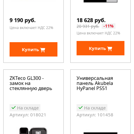
9 190 руб.
18 628 руб.
-11%
20 931 руб.
Цена включает НДС 22%
Цена включает НДС 22%
Купить
Купить
ZKTeco GL300 -
Универсальная
замок на
панель Akubela
стеклянную дверь
HyPanel PS51
На складе
На складе
Артикул: 018021
Артикул: 101458