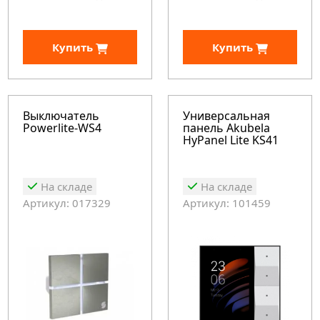
Купить
Купить
Выключатель
Универсальная
Powerlite-WS4
панель Akubela
HyPanel Lite KS41
На складе
На складе
Артикул: 017329
Артикул: 101459