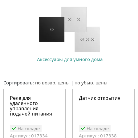
Аксессуары для умного дома
Сортировать:
по возвр. цены
|
по убыв. цены
Реле для
Датчик открытия
удаленного
управления
подачей питания
На складе
На складе
Артикул: 017334
Артикул: 017338