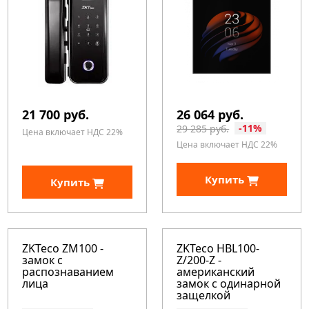
21 700 руб.
26 064 руб.
-11%
29 285 руб.
Цена включает НДС 22%
Цена включает НДС 22%
Купить
Купить
ZKTeco ZM100 -
ZKTeco HBL100-
замок с
Z/200-Z -
распознаванием
американский
лица
замок с одинарной
защелкой