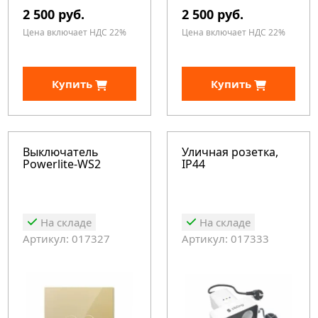
2 500 руб.
2 500 руб.
Цена включает НДС 22%
Цена включает НДС 22%
Купить
Купить
Выключатель
Уличная розетка,
Powerlite-WS2
IP44
На складе
На складе
Артикул: 017327
Артикул: 017333