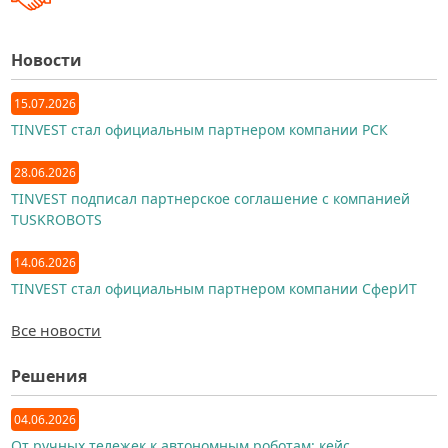
Новости
15.07.2026
TINVEST стал официальным партнером компании РСК
28.06.2026
TINVEST подписал партнерское соглашение с компанией
TUSKROBOTS
14.06.2026
TINVEST стал официальным партнером компании СферИТ
Все новости
Решения
04.06.2026
От ручных тележек к автономным роботам: кейс