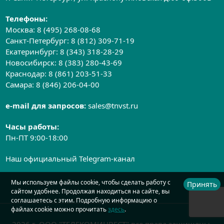
Телефоны:
Москва:
8 (495) 268-08-68
Санкт-Петербург:
8 (812) 309-71-19
Екатеринбург:
8 (343) 318-28-29
Новосибирск:
8 (383) 280-43-69
Краснодар:
8 (861) 203-51-33
Самара:
8 (846) 206-04-00
e-mail для запросов:
sales@tnvst.ru
Часы работы:
Пн-ПТ 9:00-18:00
Наш официальный Telegram-канал
Мы используем файлы cookie, чтобы сделать работу с
Принять
сайтом удобнее. Продолжая находиться на сайте, вы
соглашаетесь с этим. Подробную информацию о
файлах cookie можно прочитать
здесь
.