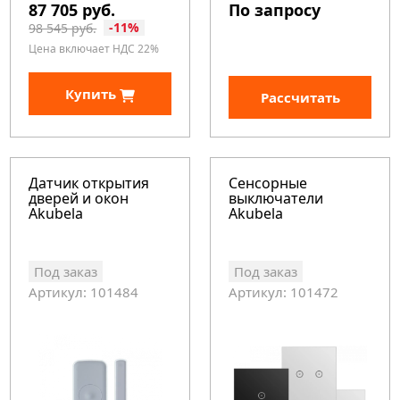
87 705 руб.
По запросу
-11%
98 545 руб.
Цена включает НДС 22%
Купить
Рассчитать
Датчик открытия
Cенсорные
дверей и окон
выключатели
Akubela
Akubela
Под заказ
Под заказ
Артикул: 101484
Артикул: 101472