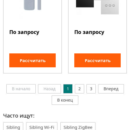
По запросу
По запросу
Рассчитать
Рассчитать
В начало
Назад
1
2
3
Вперед
В конец
Часто ищут:
Sibling
Sibling Wi-Fi
Sibling ZigBee