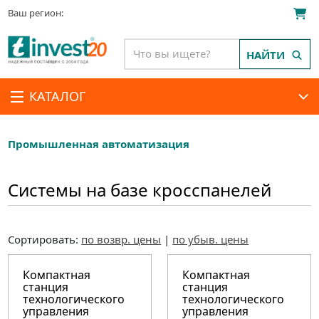
Ваш регион:
НАЙТИ
КАТАЛОГ
Промышленная автоматизация
Системы на базе кросспанелей
Сортировать:
по возвр. цены
|
по убыв. цены
Компактная
Компактная
станция
станция
технологического
технологического
управления
управления