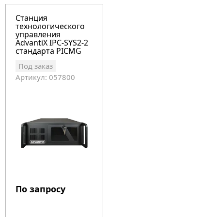
Станция
технологического
управления
AdvantiX IPC-SYS2-2
стандарта PICMG
1.3
Под заказ
Артикул: 057800
По запросу