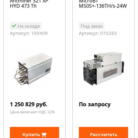
Antminer S21 XP
MicroBT
HYD 473 Th
M50S+-136TH/s-24W
На складе
Под заказ
Артикул: 100409
Артикул: 070283
1 250 829 руб.
По запросу
Цена включает НДС 22%
Купить
Рассчитать