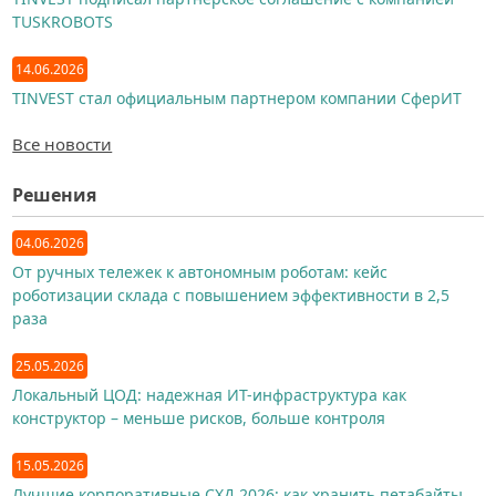
TUSKROBOTS
14.06.2026
TINVEST стал официальным партнером компании СферИТ
Все новости
Решения
04.06.2026
От ручных тележек к автономным роботам: кейс
роботизации склада с повышением эффективности в 2,5
раза
25.05.2026
Локальный ЦОД: надежная ИТ-инфраструктура как
конструктор – меньше рисков, больше контроля
15.05.2026
Лучшие корпоративные СХД 2026: как хранить петабайты