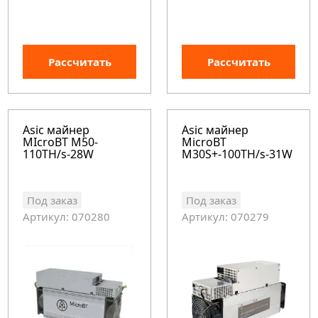
Рассчитать
Рассчитать
Asic майнер
Asic майнер
MIcroBT M50-
MicroBT
110TH/s-28W
M30S+-100TH/s-31W
Под заказ
Под заказ
Артикул: 070280
Артикул: 070279