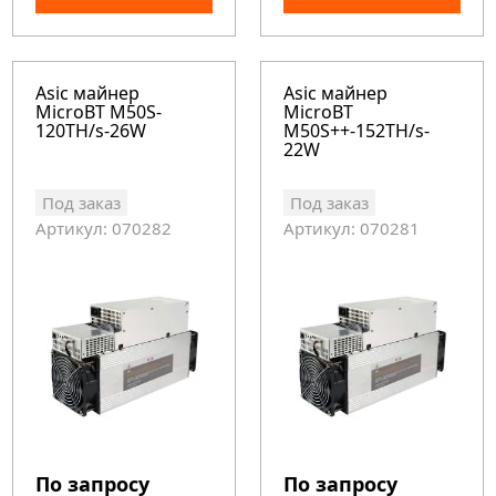
Asic майнер
Asic майнер
MicroBT M50S-
MicroBT
120TH/s-26W
M50S++-152TH/s-
22W
Под заказ
Под заказ
Артикул: 070282
Артикул: 070281
По запросу
По запросу