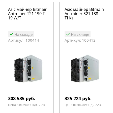
Asic майнер Bitmain
Asic майнер Bitmain
Antminer T21 190 T
Antminer S21 188
19 W/T
TH/s
На складе
На складе
Артикул: 100414
Артикул: 100412
308 535 руб.
325 224 руб.
Цена включает НДС 22%
Цена включает НДС 22%