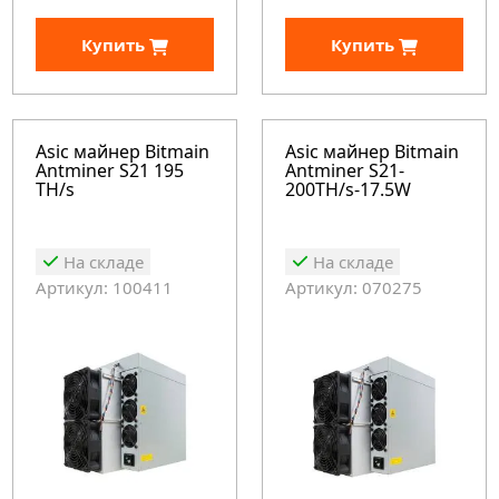
Купить
Купить
Asic майнер Bitmain
Asic майнер Bitmain
Antminer S21 195
Antminer S21-
TH/s
200TH/s-17.5W
На складе
На складе
Артикул: 100411
Артикул: 070275