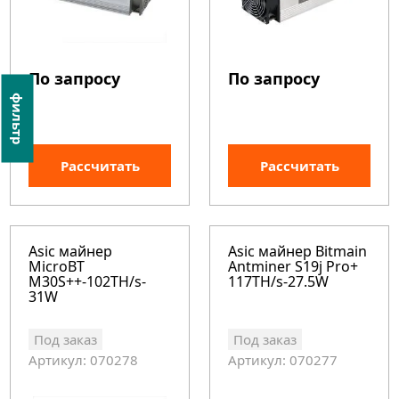
По запросу
По запросу
фильтр
Рассчитать
Рассчитать
Asic майнер
Asic майнер Bitmain
MicroBT
Antminer S19j Pro+
M30S++-102TH/s-
117TH/s-27.5W
31W
Под заказ
Под заказ
Артикул: 070278
Артикул: 070277