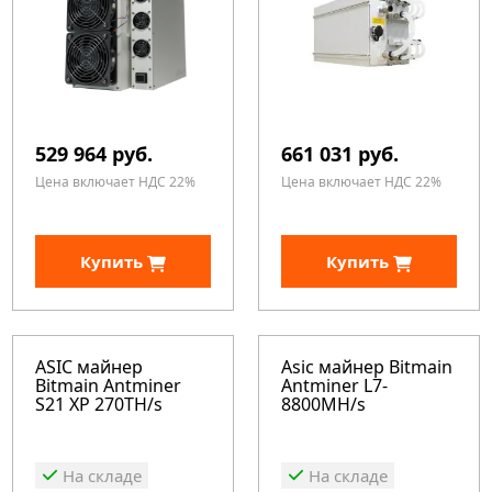
529 964 руб.
661 031 руб.
Цена включает НДС 22%
Цена включает НДС 22%
Купить
Купить
ASIC майнер
Asic майнер Bitmain
Bitmain Antminer
Antminer L7-
S21 XP 270TH/s
8800MH/s
На складе
На складе