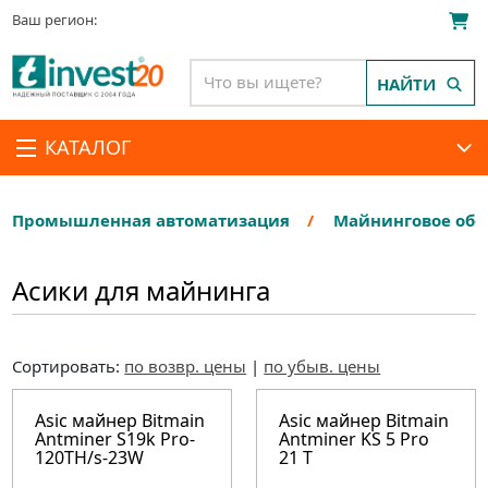
Ваш регион:
НАЙТИ
КАТАЛОГ
Промышленная автоматизация
Майнинговое обо
Асики для майнинга
Сортировать:
по возвр. цены
|
по убыв. цены
Asic майнер Bitmain
Asic майнер Bitmain
Antminer S19k Pro-
Antminer KS 5 Pro
120TH/s-23W
21 T