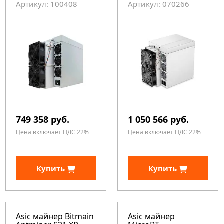
Артикул: 100408
Артикул: 070266
749 358 руб.
1 050 566 руб.
Цена включает НДС 22%
Цена включает НДС 22%
Купить
Купить
Asic майнер Bitmain
Asic майнер