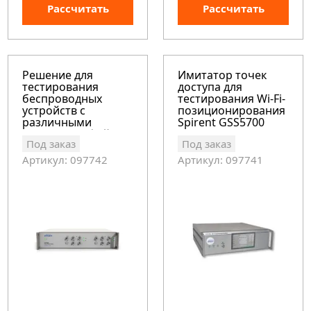
Рассчитать
Рассчитать
Решение для
Имитатор точек
тестирования
доступа для
беспроводных
тестирования Wi-Fi-
устройств с
позиционирования
различными
Spirent GSS5700
радиоинтерфейсами
Под заказ
Под заказ
Spirent GSS5300
Артикул: 097742
Артикул: 097741