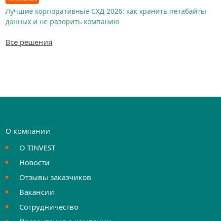
Лучшие корпоративные СХД 2026: как хранить петабайты
данных и не разорить компанию
Все решения
О компании
О TINVEST
Новости
Отзывы заказчиков
Вакансии
Сотрудничество