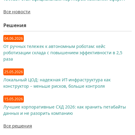
Все новости
Решения
04.06.2026
От ручных тележек к автономным роботам: кейс
роботизации склада с повышением эффективности в 2,5
раза
25.05.2026
Локальный ЦОД: надежная ИТ-инфраструктура как
конструктор – меньше рисков, больше контроля
15.05.2026
Лучшие корпоративные СХД 2026: как хранить петабайты
данных и не разорить компанию
Все решения