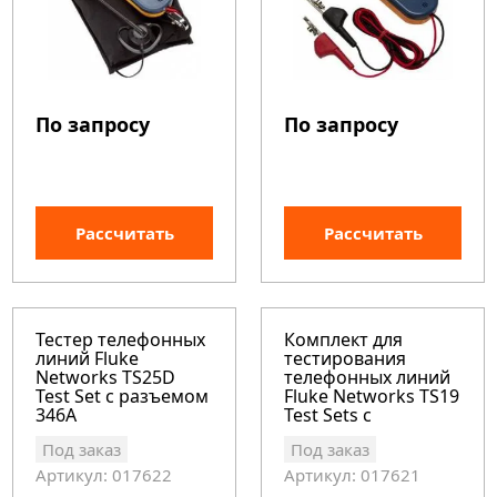
По запросу
По запросу
Рассчитать
Рассчитать
Тестер телефонных
Комплект для
линий Fluke
тестирования
Networks TS25D
телефонных линий
Test Set с разъемом
Fluke Networks TS19
346A
Test Sets с
разъемом ABN
Под заказ
Под заказ
Артикул: 017622
Артикул: 017621