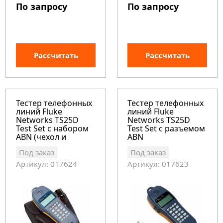
По запросу
По запросу
Рассчитать
Рассчитать
Тестер телефонных
Тестер телефонных
линий Fluke
линий Fluke
Networks TS25D
Networks TS25D
Test Set с набором
Test Set с разъемом
ABN (чехол и
ABN
наушники)
Под заказ
Под заказ
Артикул: 017624
Артикул: 017623