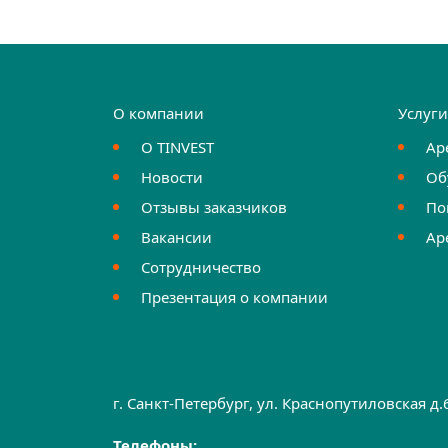
О компании
Услуг
О TINVEST
Ар
Новости
Об
Отзывы заказчиков
По
Вакансии
Ар
Сотрудничество
Презентация о компании
г. Санкт-Петербург, ул. Краснопутиловская д
Телефоны: