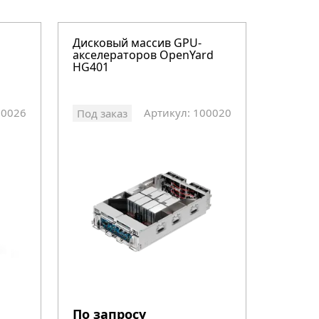
Дисковый массив GPU-
акселераторов OpenYard
HG401
00026
Артикул: 100020
Под заказ
По запросу