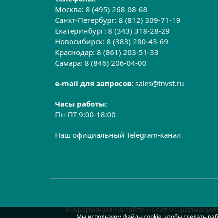
Москва:
8 (495) 268-08-68
Санкт-Петербург:
8 (812) 309-71-19
Екатеринбург:
8 (343) 318-28-29
Новосибирск:
8 (383) 280-43-69
Краснодар:
8 (861) 203-51-33
Самара:
8 (846) 206-04-00
e-mail для запросов:
sales@tnvst.ru
Часы работы:
Пн-ПТ 9:00-18:00
Наш официальный Telegram-канал
Информация на сайте носит информацион
Мы используем файлы cookie, чтобы сделать раб