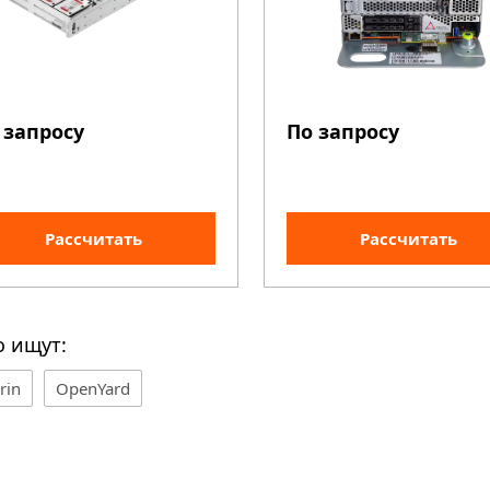
 запросу
По запросу
Рассчитать
Рассчитать
о ищут:
rin
OpenYard