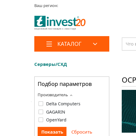
Ваш регион:
КАТАЛОГ
Серверы/СХД
OCP
Подбор параметров
Производитель
Delta Computers
GAGARIN
OpenYard