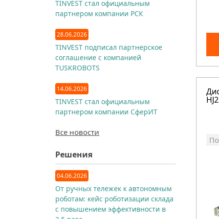
TINVEST стал официальным
партнером компании РСК
28.06.2026
TINVEST подписал партнерское
соглашение с компанией
TUSKROBOTS
14.06.2026
Ди
HJ2
TINVEST стал официальным
партнером компании СферИТ
Все новости
По
Решения
04.06.2026
От ручных тележек к автономным
роботам: кейс роботизации склада
с повышением эффективности в