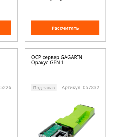
Рассчитать
OCP сервер GAGARIN
Оракул GEN 1
75226
Артикул: 057832
Под заказ