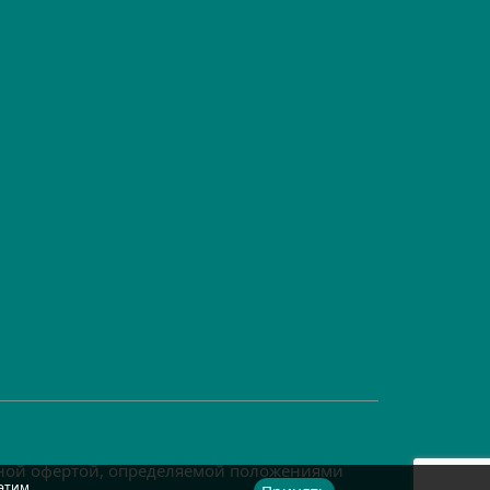
чной офертой, определяемой положениями
этим.