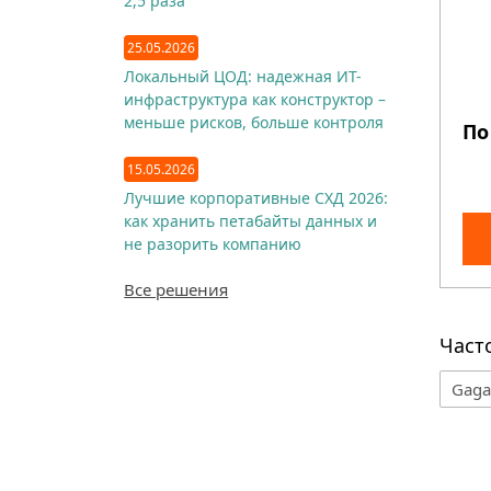
2,5 раза
25.05.2026
Локальный ЦОД: надежная ИТ-
инфраструктура как конструктор –
меньше рисков, больше контроля
По
15.05.2026
Лучшие корпоративные СХД 2026:
как хранить петабайты данных и
не разорить компанию
Все решения
Част
Gaga