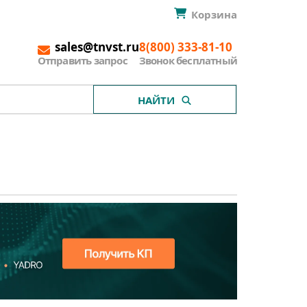
Корзина
sales@tnvst.ru
8(800) 333-81-10
Отправить запрос
Звонок бесплатный
НАЙТИ