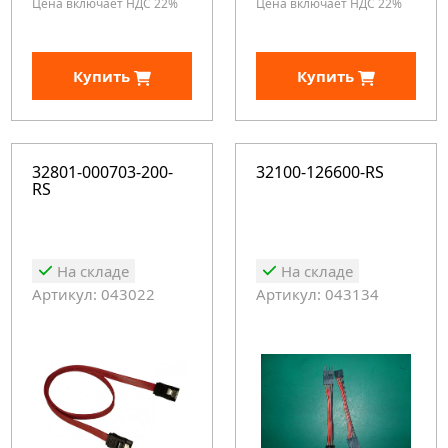
Цена включает НДС 22%
Цена включает НДС 22%
Купить
Купить
32801-000703-200-
32100-126600-RS
RS
На складе
На складе
Артикул: 043022
Артикул: 043134