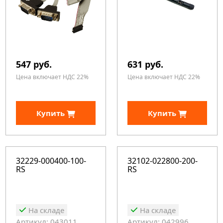
547 руб.
631 руб.
Цена включает НДС 22%
Цена включает НДС 22%
Купить
Купить
32229-000400-100-
32102-022800-200-
RS
RS
На складе
На складе
Артикул: 043011
Артикул: 042996