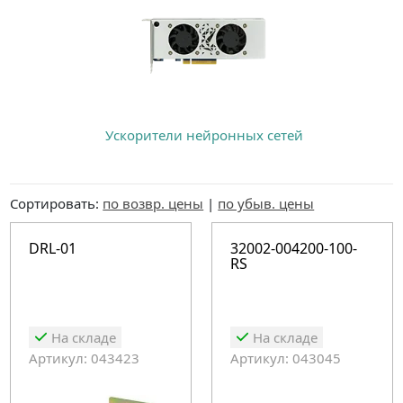
Ускорители нейронных сетей
Сортировать:
по возвр. цены
|
по убыв. цены
DRL-01
32002-004200-100-
RS
На складе
На складе
Артикул: 043423
Артикул: 043045