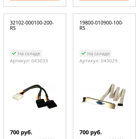
32102-000100-200-
19800-010900-100-
RS
RS
На складе
На складе
Артикул: 043033
Артикул: 043029
700 руб.
700 руб.