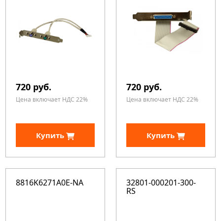
720 руб.
720 руб.
Цена включает НДС 22%
Цена включает НДС 22%
Купить
Купить
8816K6271A0E-NA
32801-000201-300-
RS