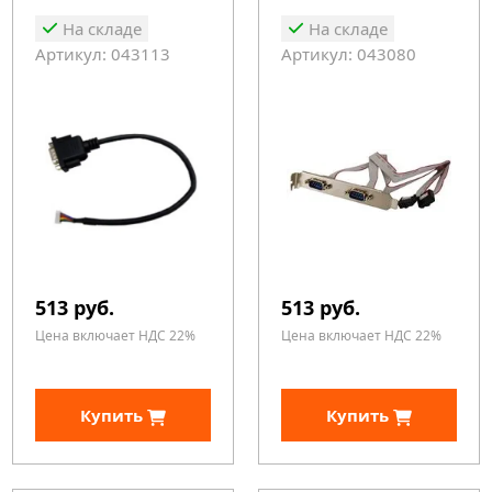
На складе
На складе
Артикул: 043113
Артикул: 043080
513 руб.
513 руб.
Цена включает НДС 22%
Цена включает НДС 22%
Купить
Купить