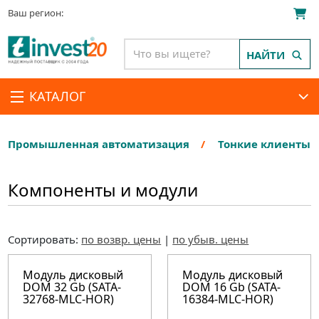
Ваш регион:
НАЙТИ
КАТАЛОГ
Промышленная автоматизация
Тонкие клиенты
Компоненты и модули
Сортировать:
по возвр. цены
|
по убыв. цены
Модуль дисковый
Модуль дисковый
DOM 32 Gb (SATA-
DOM 16 Gb (SATA-
32768-MLC-HOR)
16384-MLC-HOR)