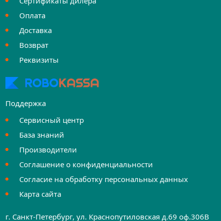
Сертификаты дилера
Оплата
Доставка
Возврат
Реквизиты
Поддержка
Сервисный центр
База знаний
Производители
Соглашение о конфиденциальности
Согласие на обработку персональных данных
Карта сайта
г. Санкт-Петербург, ул. Краснопутиловская д.69 оф.306B