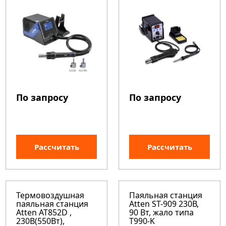
По запросу
По запросу
Рассчитать
Рассчитать
Термовоздушная
Паяльная станция
паяльная станция
Atten ST-909 230В,
Atten AT852D ,
90 Вт, жало типа
230В(550Вт),
T990-K