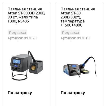
Паяльная станция
Паяльная станция
Atten ST-9003D 230В,
Atten ST-80 ,
90 Вт, жало типа
230В(80Вт),
T300, RS485
температура
+150С+480С
Под заказ
Под заказ
Артикул: 097820
Артикул: 097819
По запросу
По запросу