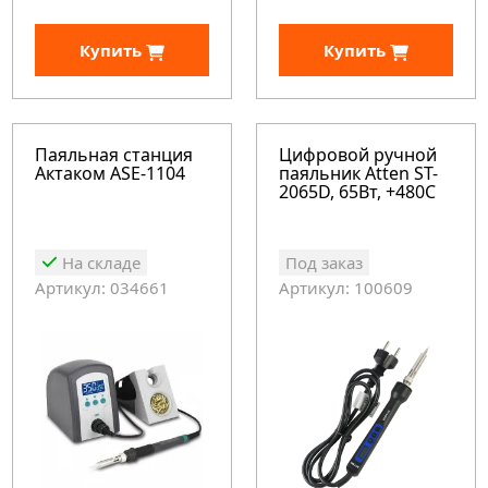
Купить
Купить
Паяльная станция
Цифровой ручной
Актаком ASE-1104
паяльник Atten ST-
2065D, 65Вт, +480С
На складе
Под заказ
Артикул: 034661
Артикул: 100609