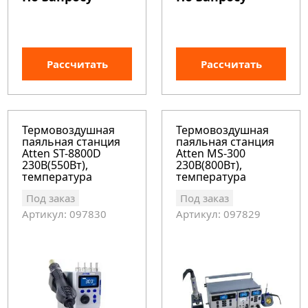
Рассчитать
Рассчитать
Термовоздушная
Термовоздушная
паяльная станция
паяльная станция
Atten ST-8800D
Atten MS-300
230В(550Вт),
230В(800Вт),
температура
температура
+100С+500С
+100С+500С
Под заказ
Под заказ
Артикул: 097830
Артикул: 097829