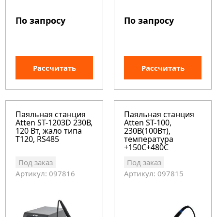
По запросу
По запросу
Рассчитать
Рассчитать
Паяльная станция
Паяльная станция
Atten ST-1203D 230В,
Atten ST-100,
120 Вт, жало типа
230В(100Вт),
T120, RS485
температура
+150С+480С
Под заказ
Под заказ
Артикул: 097816
Артикул: 097815