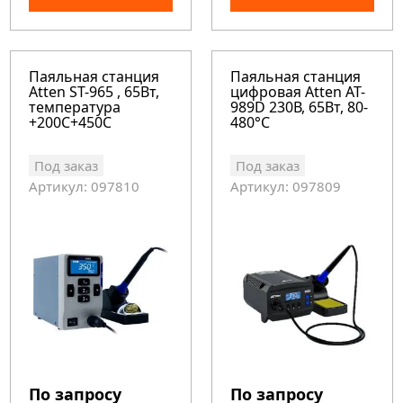
Паяльная станция
Паяльная станция
Atten ST-965 , 65Вт,
цифровая Atten AT-
температура
989D 230В, 65Вт, 80-
+200С+450С
480°C
Под заказ
Под заказ
Артикул: 097810
Артикул: 097809
По запросу
По запросу