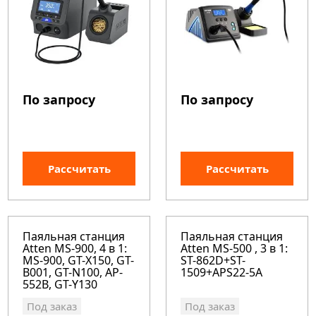
По запросу
По запросу
Рассчитать
Рассчитать
Паяльная станция
Паяльная станция
Atten MS-900, 4 в 1:
Atten MS-500 , 3 в 1:
MS-900, GT-X150, GT-
ST-862D+ST-
B001, GT-N100, AP-
1509+APS22-5A
552B, GT-Y130
Под заказ
Под заказ