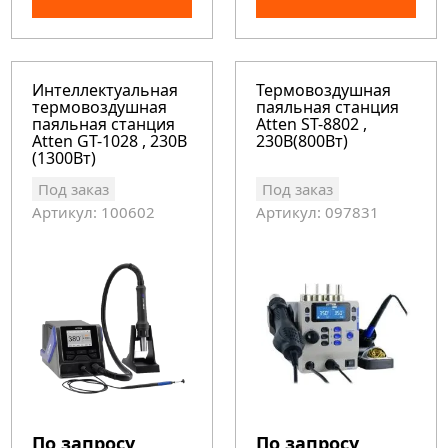
Интеллектуальная
Термовоздушная
термовоздушная
паяльная станция
паяльная станция
Atten ST-8802 ,
Atten GT-1028 , 230В
230В(800Вт)
(1300Вт)
Под заказ
Под заказ
Артикул: 100602
Артикул: 097831
По запросу
По запросу