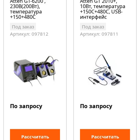
Atten GT-6200 ,
Atten GT 2010+,
230В(200Вт),
10Вт, температура
температура
+150С+480С, USB-
+150+480С
интерфейс
Под заказ
Под заказ
Артикул: 097812
Артикул: 097811
По запросу
По запросу
Рассчитать
Рассчитать