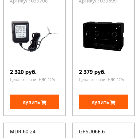
Артикул: 039708
Артикул: 039699
2 320 руб.
2 379 руб.
Цена включает НДС 22%
Цена включает НДС 22%
Купить
Купить
MDR-60-24
GPSU06E-6