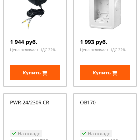
1 944 руб.
1 993 руб.
Цена включает НДС 22%
Цена включает НДС 22%
Купить
Купить
PWR-24/230R CR
OB170
На складе
На складе