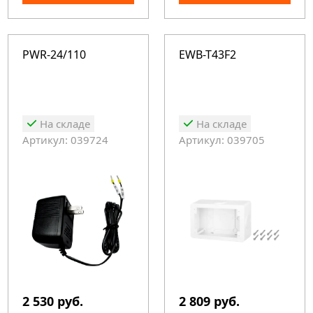
PWR-24/110
EWB-T43F2
На складе
На складе
Артикул: 039724
Артикул: 039705
2 530 руб.
2 809 руб.