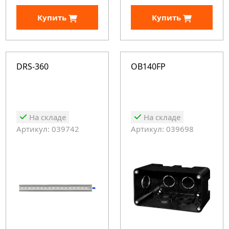
Купить
Купить
DRS-360
OB140FP
На складе
На складе
Артикул: 039742
Артикул: 039698