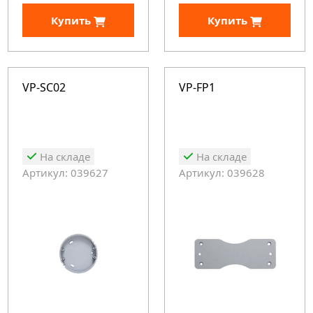
Купить
Купить
VP-SC02
VP-FP1
На складе
На складе
Артикул: 039627
Артикул: 039628