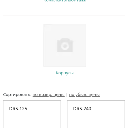
Корпусы
Сортировать:
по возвр. цены
|
по убыв. цены
DRS-125
DRS-240