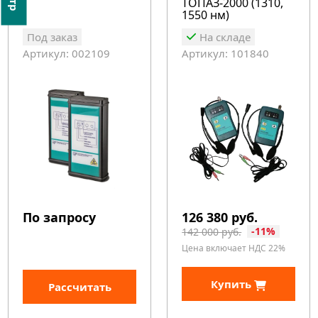
ТОПАЗ-2000 (1310,
1550 нм)
Под заказ
На складе
Артикул: 002109
Артикул: 101840
По запросу
126 380 руб.
-11%
142 000 руб.
Цена включает НДС 22%
Купить
Рассчитать