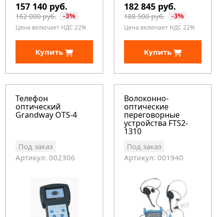
157 140 руб.
182 845 руб.
-3%
-3%
162 000 руб.
188 500 руб.
Цена включает НДС 22%
Цена включает НДС 22%
Купить
Купить
Телефон
Волоконно-
оптический
оптические
Grandway OTS-4
переговорные
устройства FTS2-
1310
Под заказ
Под заказ
Артикул: 002306
Артикул: 001940