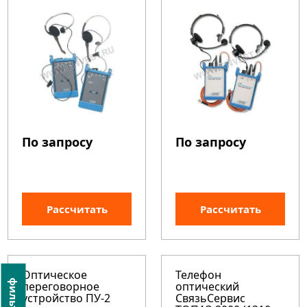
По запросу
По запросу
Рассчитать
Рассчитать
Оптическое
Телефон
фильтр
переговорное
оптический
устройство ПУ-2
СвязьСервис