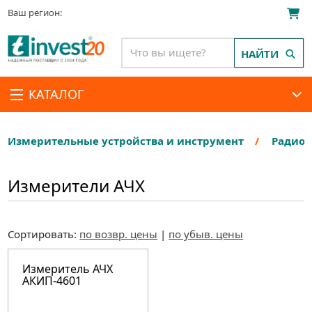
Ваш регион:
НАЙТИ
КАТАЛОГ
Измерительные устройства и инструмент
Радиои
Измерители АЧХ
Сортировать:
по возвр. цены
|
по убыв. цены
Измеритель АЧХ
АКИП-4601