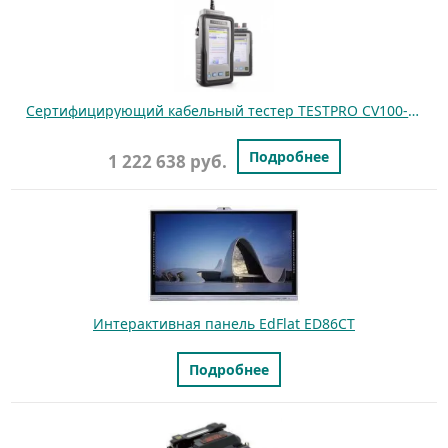
Сертифицирующий кабельный тестер TESTPRO CV100-K50 для медных линий
Подробнее
1 222 638 руб.
Интерактивная панель EdFlat ED86CT
Подробнее