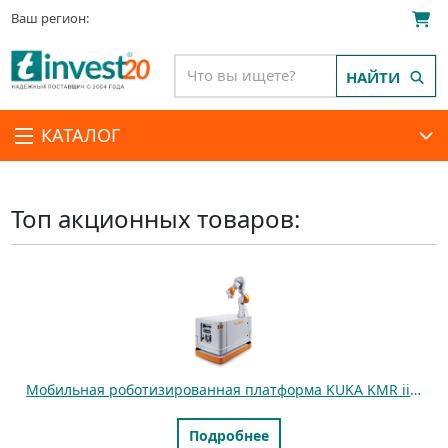
Ваш регион:
НАЙТИ
КАТАЛОГ
Топ акционных товаров:
Мобильная роботизированная платформа KUKA KMR iiwa omniMove C+ IC
Подробнее