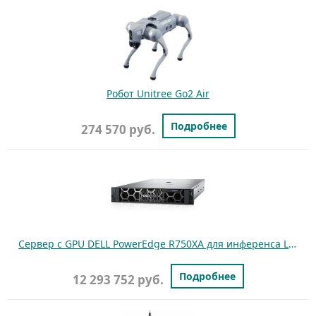
Робот Unitree Go2 Air
Подробнее
274 570 руб.
Cервер с GPU DELL PowerEdge R750XA для инференса LLM моделей
Подробнее
12 293 752 руб.