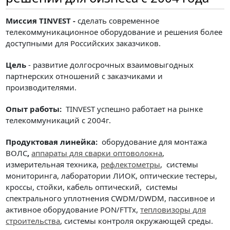
Миссия
TINVEST -
сделать современное
телекоммуникационное оборудование и решения более
доступными для Российских заказчиков.
Цель
- развитие долгосрочных взаимовыгодных
партнерских отношений с заказчиками и
производителями.
Опыт работы:
TINVEST успешно работает на рынке
телекоммуникаций с 2004г.
Продуктовая линейка:
оборудование для монтажа
ВОЛС
,
аппараты для сварки оптоволокна
,
измерительная техника,
рефлектометры
, системы
мониторинга, лаборатории ЛИОК, оптические тестеры,
кроссы, стойки, кабель оптический, системы
спектрального уплотнения CWDM/DWDM, пассивное и
активное оборудование PON/FTTx,
тепловизоры для
строительства
, системы контроля окружающей среды.