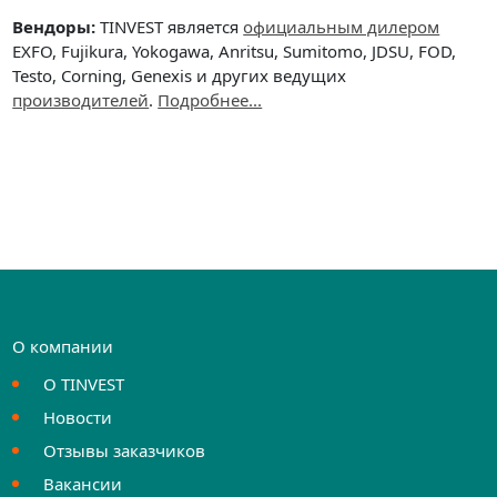
Вендоры:
TINVEST является
официальным дилером
EXFO, Fujikura, Yokogawa, Anritsu, Sumitomo, JDSU, FOD,
Testo, Corning, Genexis и других ведущих
производителей
.
Подробнее...
О компании
О TINVEST
Новости
Отзывы заказчиков
Вакансии