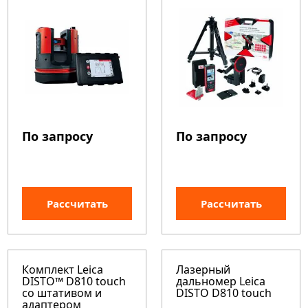
По запросу
По запросу
Рассчитать
Рассчитать
Комплект Leica
Лазерный
DISTO™ D810 touch
дальномер Leica
со штативом и
DISTO D810 touch
адаптером