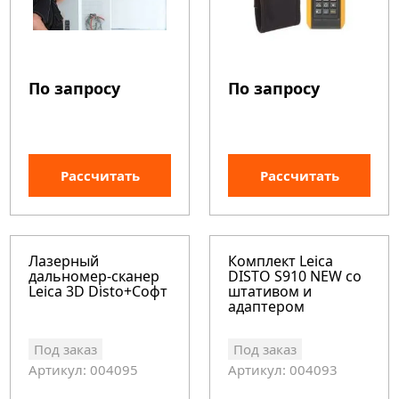
По запросу
По запросу
Рассчитать
Рассчитать
Лазерный
Комплект Leica
дальномер-сканер
DISTO S910 NEW со
Leica 3D Disto+Софт
штативом и
адаптером
Под заказ
Под заказ
Артикул: 004095
Артикул: 004093