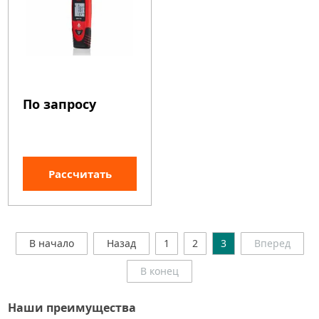
По запросу
Рассчитать
В начало
Назад
1
2
3
Вперед
В конец
Наши преимущества