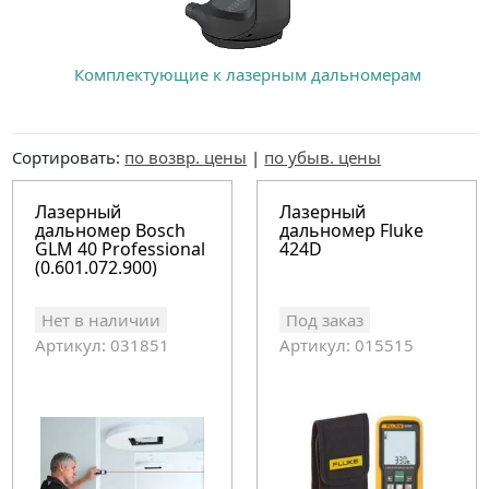
Комплектующие к лазерным дальномерам
Сортировать:
по возвр. цены
|
по убыв. цены
Лазерный
Лазерный
дальномер Bosch
дальномер Fluke
GLM 40 Professional
424D
(0.601.072.900)
Нет в наличии
Под заказ
Артикул: 031851
Артикул: 015515