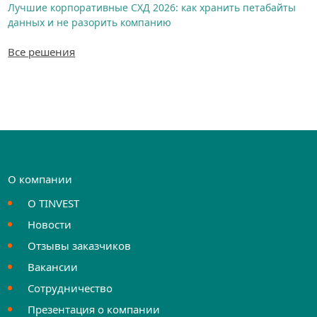
Лучшие корпоративные СХД 2026: как хранить петабайты
данных и не разорить компанию
Все решения
О компании
О TINVEST
Новости
Отзывы заказчиков
Вакансии
Сотрудничество
Презентация о компании