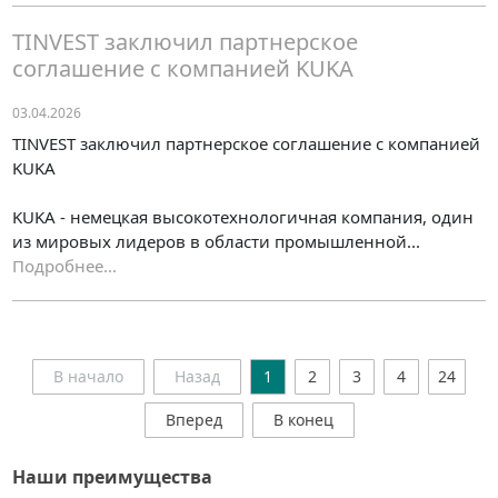
TINVEST заключил партнерское
соглашение с компанией KUKA
03.04.2026
TINVEST заключил партнерское соглашение с компанией
KUKA
KUKA - немецкая высокотехнологичная компания, один
из мировых лидеров в области промышленной...
Подробнее...
В начало
Назад
1
2
3
4
24
Вперед
В конец
Наши преимущества