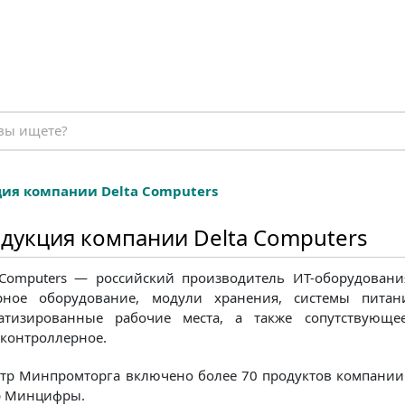
ия компании Delta Computers
дукция компании Delta Computers
 Computers — российский производитель ИТ-оборудовани
рное оборудование, модули хранения, системы питан
атизированные рабочие места, а также сопутствующе
контроллерное.
стр Минпромторга включено более 70 продуктов компании
р Минцифры.