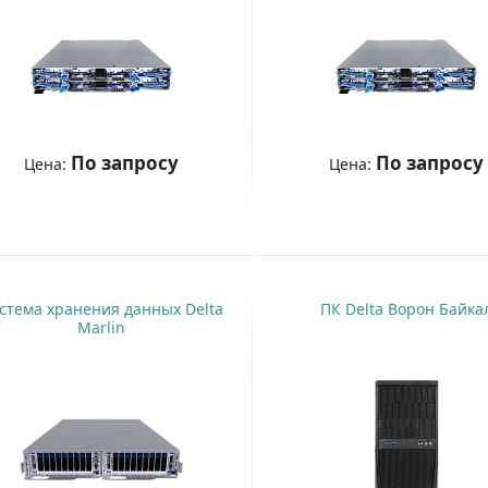
По запросу
По запросу
Цена:
Цена:
Купить
Купить
стема хранения данных Delta
ПК Delta Ворон Байка
Marlin