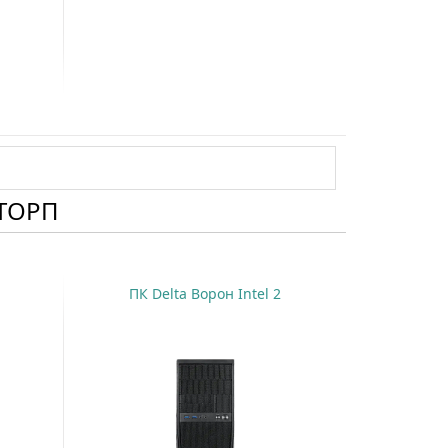
 ТОРП
ПК Delta Ворон Intel 2