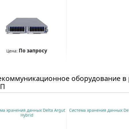
По запросу
Цена:
Купить
екоммуникационное оборудование в 
РП
ма хранения данных Delta Argut
Система хранения данных Del
Hybrid