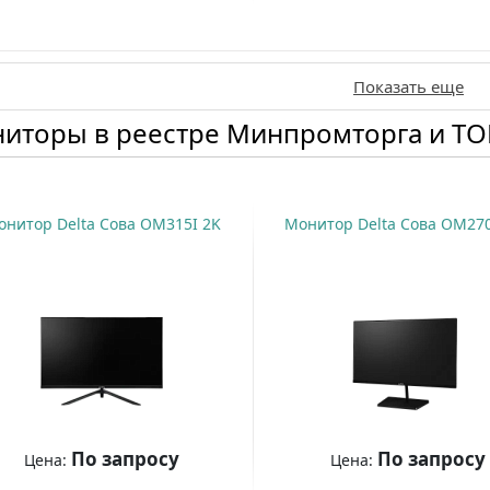
Купить
Купить
Показать еще
иторы в реестре Минпромторга и Т
онитор Delta Сова OM315I 2K
Монитор Delta Сова OM270
По запросу
По запросу
Цена:
Цена: