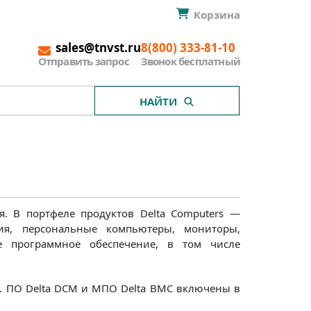
Корзина
sales@tnvst.ru
8(800) 333-81-10
Отправить запрос
Звонок бесплатный
НАЙТИ
я. В портфеле продуктов Delta Computers —
ия, персональные компьютеры, мониторы,
е программное обеспечение, в том числе
. ПО Delta DCM и МПО Delta BMC включены в