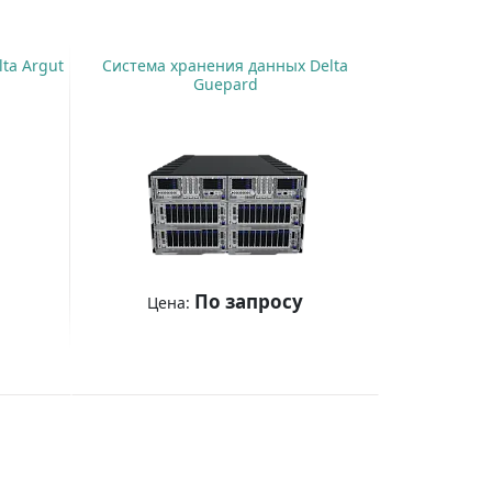
ta Argut
Система хранения данных Delta
Guepard
По запросу
Цена:
Купить