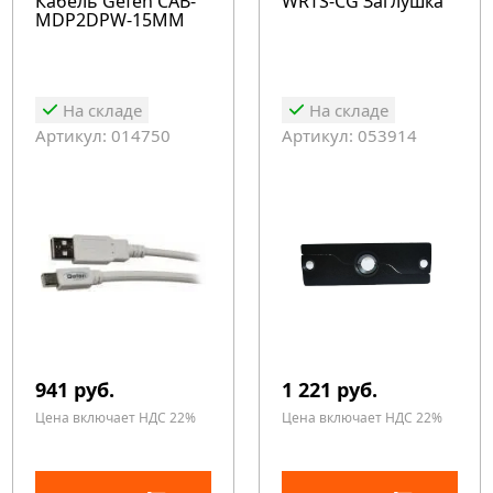
Кабель Gefen CAB-
WRTS-CG Заглушка
MDP2DPW-15MM
На складе
На складе
Артикул: 014750
Артикул: 053914
941 руб.
1 221 руб.
Цена включает НДС 22%
Цена включает НДС 22%