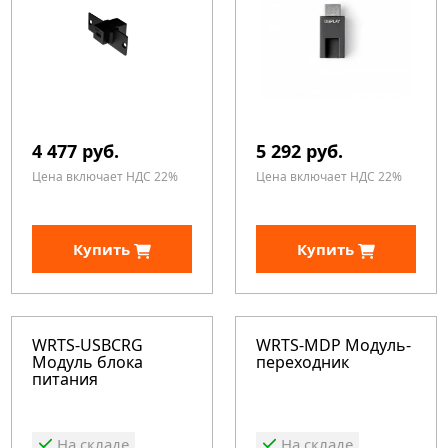
4 477 руб.
5 292 руб.
Цена включает НДС 22%
Цена включает НДС 22%
Купить
Купить
WRTS-USBCRG
WRTS-MDP Модуль-
Модуль блока
переходник
питания
На складе
На складе