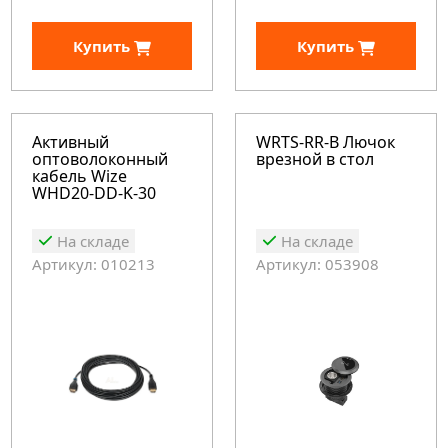
Купить
Купить
Активный
WRTS-RR-B Лючок
оптоволоконный
врезной в стол
кабель Wize
WHD20-DD-K-30
На складе
На складе
Артикул: 010213
Артикул: 053908