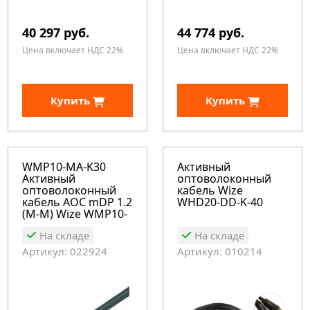
40 297 руб.
44 774 руб.
Цена включает НДС 22%
Цена включает НДС 22%
Купить
Купить
WMP10-MA-K30
Активный
Активный
оптоволоконный
оптоволоконный
кабель Wize
кабель AOC mDP 1.2
WHD20-DD-K-40
(M-M) Wize WMP10-
MA-K30
На складе
На складе
Артикул: 022924
Артикул: 010214