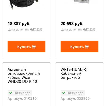
18 887 руб.
20 693 руб.
Цена включает НДС 22%
Цена включает НДС 22%
Купить
Купить
Активный
WRTS-HDMI-RT
оптоволоконный
Кабельный
кабель Wize
ретрактор
WHD20-DD-K-10
На складе
На складе
Артикул: 010210
Артикул: 053906