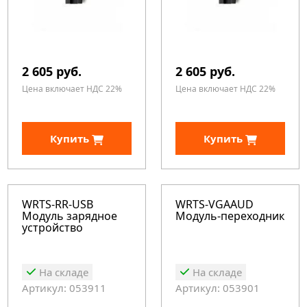
2 605 руб.
2 605 руб.
Цена включает НДС 22%
Цена включает НДС 22%
Купить
Купить
WRTS-RR-USB
WRTS-VGAAUD
Модуль зарядное
Модуль-переходник
устройство
На складе
На складе
Артикул: 053911
Артикул: 053901