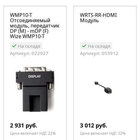
WMP10-T
WRTS-RR-HDMI
Отсоединяемый
Модуль
модуль, передатчик
DP (M) - mDP (F)
Wize WMP10-T
На складе
На складе
Артикул: 022927
Артикул: 053912
2 931 руб.
3 012 руб.
Цена включает НДС 22%
Цена включает НДС 22%