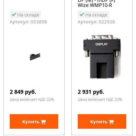
DP (M) - mDP (F)
Wize WMP10-R
На складе
На складе
Артикул: 053898
Артикул: 022928
2 849 руб.
2 931 руб.
Цена включает НДС 22%
Цена включает НДС 22%
Купить
Купить