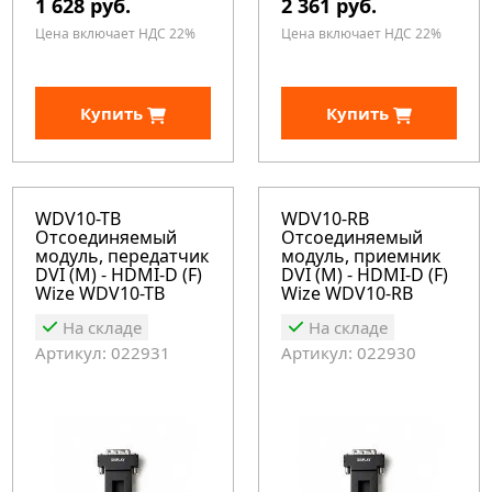
1 628 руб.
2 361 руб.
Цена включает НДС 22%
Цена включает НДС 22%
Купить
Купить
WDV10-TB
WDV10-RB
Отсоединяемый
Отсоединяемый
модуль, передатчик
модуль, приемник
DVI (M) - HDMI-D (F)
DVI (M) - HDMI-D (F)
Wize WDV10-TB
Wize WDV10-RB
На складе
На складе
Артикул: 022931
Артикул: 022930