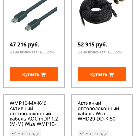
47 216 руб.
52 915 руб.
Цена включает НДС 22%
Цена включает НДС 22%
Купить
Купить
WMP10-MA-K40
Активный
Активный
оптоволоконный
оптоволоконный
кабель Wize
кабель AOC mDP 1.2
WHD20-DD-K-50
(M-M) Wize WMP10-
MA-K40
На складе
На складе