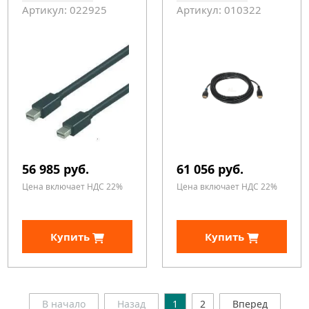
Артикул: 022925
Артикул: 010322
56 985 руб.
61 056 руб.
Цена включает НДС 22%
Цена включает НДС 22%
Купить
Купить
В начало
Назад
1
2
Вперед