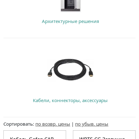
Архитектурные решения
Кабели, коннекторы, аксессуары
Сортировать:
по возвр. цены
|
по убыв. цены