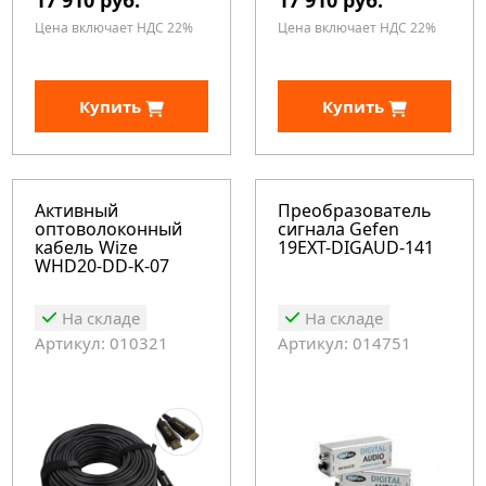
17 910 руб.
17 910 руб.
Цена включает НДС 22%
Цена включает НДС 22%
Купить
Купить
Активный
Преобразователь
оптоволоконный
сигнала Gefen
кабель Wize
19EXT-DIGAUD-141
WHD20-DD-K-07
На складе
На складе
Артикул: 010321
Артикул: 014751