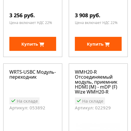
3 256 руб.
3 908 руб.
Цена включает НДС 22%
Цена включает НДС 22%
Купить
Купить
WRTS-USBC Модуль-
WMH20-R
переходник
Отсоединяемый
модуль, приемник
HDMI (M) - mDP (F)
Wize WMH20-R
На складе
На складе
Артикул: 053892
Артикул: 022929