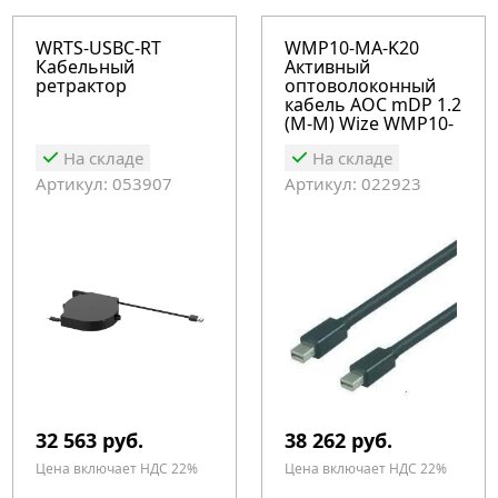
WRTS-USBC-RT
WMP10-MA-K20
Кабельный
Активный
ретрактор
оптоволоконный
кабель AOC mDP 1.2
(M-M) Wize WMP10-
MA-K20
На складе
На складе
Артикул: 053907
Артикул: 022923
32 563 руб.
38 262 руб.
Цена включает НДС 22%
Цена включает НДС 22%