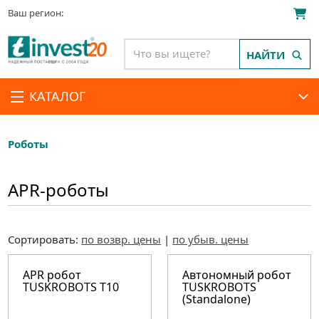
Ваш регион:
НАЙТИ
КАТАЛОГ
Роботы
APR-роботы
Сортировать:
по возвр. цены
|
по убыв. цены
APR робот
Автономный робот
TUSKROBOTS T10
TUSKROBOTS
(Standalone)