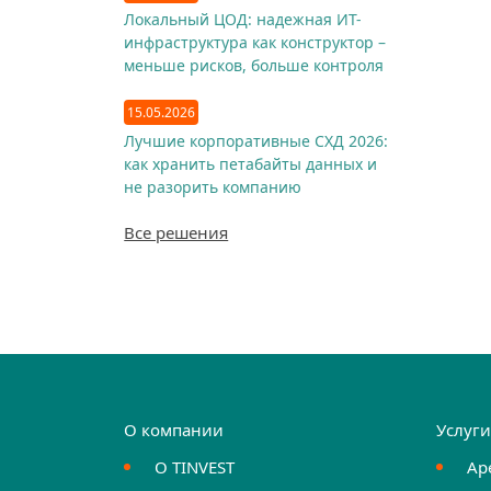
Локальный ЦОД: надежная ИТ-
инфраструктура как конструктор –
меньше рисков, больше контроля
15.05.2026
Лучшие корпоративные СХД 2026:
как хранить петабайты данных и
не разорить компанию
Все решения
О компании
Услуг
О TINVEST
Ар