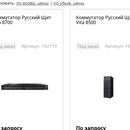
ровать:
по возвр. цены
|
по убыв. цены
ммутатор Русский Щит
Коммутатор Русский Щ
a 8700
Vita 8500
Артикул: 102770
Артикул: 1
д заказ
Под заказ
 запросу
По запросу