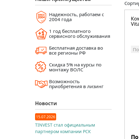
Сорти
Надежность, работаем с
Ко
2004 года
Vit
1 год бесплатного
сервисного обслуживания
Бесплатная доставка во
По
все регионы РФ
Скидка 5% на курсы по
монтажу ВОЛС
Возможность
приобретения в лизинг
Новости
15.07.2026
TINVEST стал официальным
партнером компании РСК
По