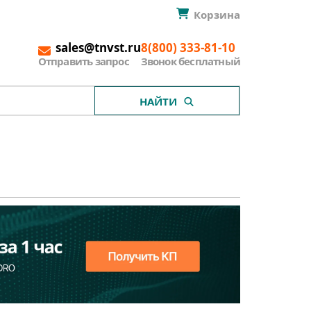
Корзина
sales@tnvst.ru
8(800) 333-81-10
Отправить запрос
Звонок бесплатный
НАЙТИ