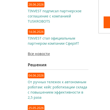
28.06.2026
TINVEST подписал партнерское
соглашение с компанией
TUSKROBOTS
14.06.2026
TINVEST стал официальным
партнером компании СферИТ
Все новости
Решения
04.06.2026
От ручных тележек к автономным
роботам: кейс роботизации склада
с повышением эффективности в
2,5 раза
25.05.2026