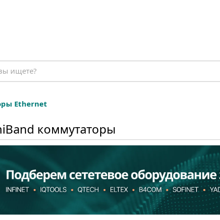
ры Ethernet
iniBand коммутаторы