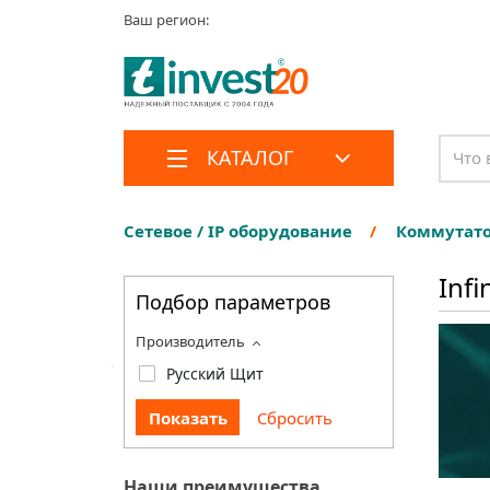
Ваш регион:
КАТАЛОГ
Сетевое / IP оборудование
Коммутато
Inf
Подбор параметров
Производитель
Русский Щит
Наши преимущества