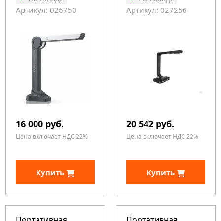
Артикул: 026750
Артикул: 027256
16 000 руб.
20 542 руб.
Цена включает НДС 22%
Цена включает НДС 22%
Купить
Купить
Портативная
Портативная