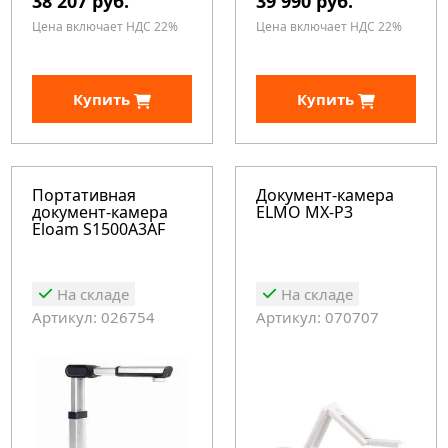
38 207 руб.
39 990 руб.
Цена включает НДС 22%
Цена включает НДС 22%
Купить
Купить
Портативная
Документ-камера
документ-камера
ELMO MX-P3
Eloam S1500A3AF
На складе
На складе
Артикул: 026754
Артикул: 070707