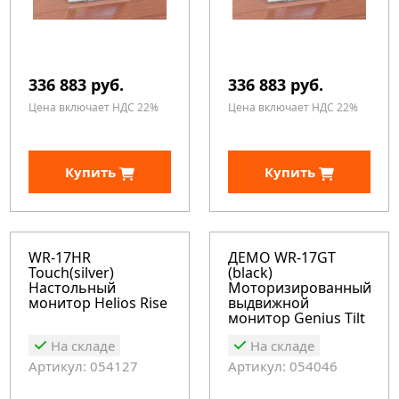
336 883 руб.
336 883 руб.
Цена включает НДС 22%
Цена включает НДС 22%
Купить
Купить
WR-17HR
ДЕМО WR-17GT
Touch(silver)
(black)
Настольный
Моторизированный
монитор Helios Rise
выдвижной
монитор Genius Tilt
На складе
На складе
Артикул: 054127
Артикул: 054046