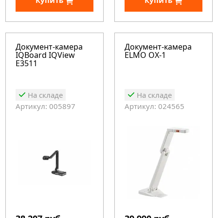
Купить
Купить
Документ-камера
Документ-камера
IQBoard IQView
ELMO OX-1
E3511
На складе
На складе
Артикул: 005897
Артикул: 024565