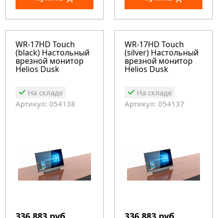
WR-17HD Touch
WR-17HD Touch
(black) Настольный
(silver) Настольный
врезной монитор
врезной монитор
Helios Dusk
Helios Dusk
На складе
На складе
Артикул: 054138
Артикул: 054137
336 883 руб.
336 883 руб.