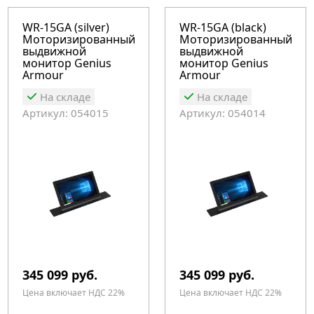
WR-15GA (silver)
WR-15GA (black)
Моторизированный
Моторизированный
выдвижной
выдвижной
монитор Genius
монитор Genius
Armour
Armour
На складе
На складе
Артикул: 054015
Артикул: 054014
345 099 руб.
345 099 руб.
Цена включает НДС 22%
Цена включает НДС 22%