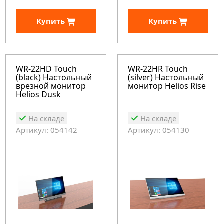
Купить
Купить
WR-22HD Touch
WR-22HR Touch
(black) Настольный
(silver) Настольный
врезной монитор
монитор Helios Rise
Helios Dusk
На складе
На складе
Артикул: 054142
Артикул: 054130