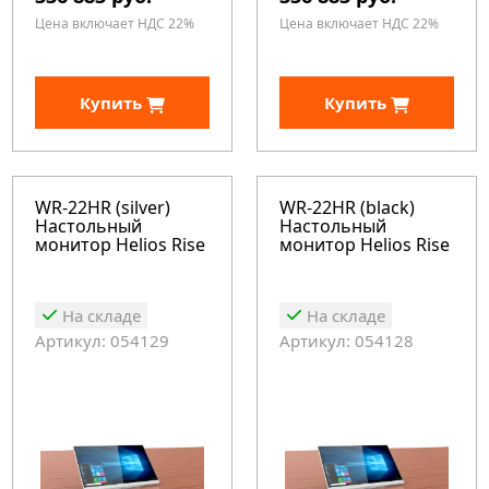
Цена включает НДС 22%
Цена включает НДС 22%
Купить
Купить
WR-22HR (silver)
WR-22HR (black)
Настольный
Настольный
монитор Helios Rise
монитор Helios Rise
На складе
На складе
Артикул: 054129
Артикул: 054128