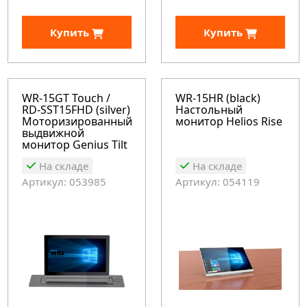
Купить
Купить
WR-15GT Touch /
WR-15HR (black)
RD-SST15FHD (silver)
Настольный
Моторизированный
монитор Helios Rise
выдвижной
монитор Genius Tilt
На складе
На складе
Артикул: 053985
Артикул: 054119