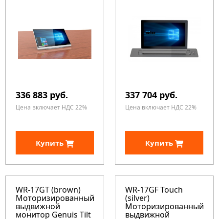
336 883 руб.
337 704 руб.
Цена включает НДС 22%
Цена включает НДС 22%
Купить
Купить
WR-17GT (brown)
WR-17GF Touch
Моторизированный
(silver)
выдвижной
Моторизированный
монитор Genuis Tilt
выдвижной