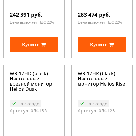
242 391 руб.
283 474 руб.
Цена включает НДС 22%
Цена включает НДС 22%
Купить
Купить
WR-17HD (black)
WR-17HR (black)
Настольный
Настольный
врезной монитор
монитор Helios Rise
Helios Dusk
На складе
На складе
Артикул: 054135
Артикул: 054123