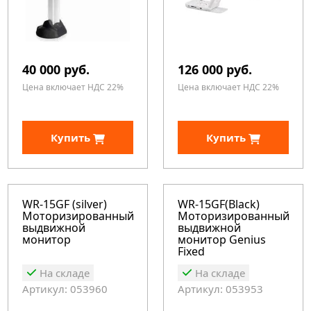
40 000 руб.
126 000 руб.
Цена включает НДС 22%
Цена включает НДС 22%
Купить
Купить
WR-15GF (silver)
WR-15GF(Black)
Моторизированный
Моторизированный
выдвижной
выдвижной
монитор
монитор Genius
Fixed
На складе
На складе
Артикул: 053960
Артикул: 053953