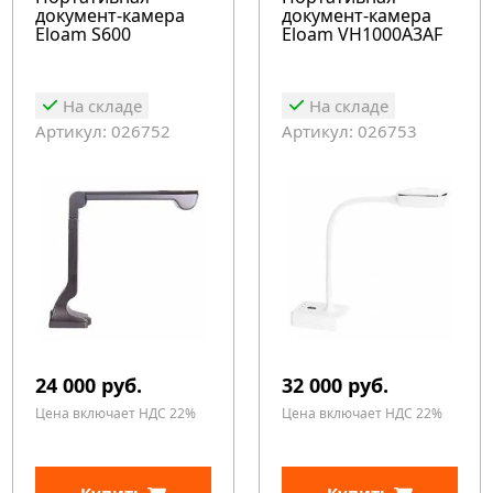
документ-камера
документ-камера
Eloam S600
Eloam VH1000A3AF
На складе
На складе
Артикул: 026752
Артикул: 026753
24 000 руб.
32 000 руб.
Цена включает НДС 22%
Цена включает НДС 22%