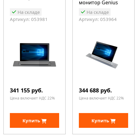
монитор Genius
Fixed
На складе
На складе
Артикул: 053981
Артикул: 053964
341 155 руб.
344 688 руб.
Цена включает НДС 22%
Цена включает НДС 22%
Купить
Купить