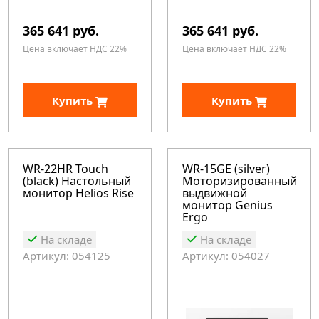
365 641 руб.
365 641 руб.
Цена включает НДС 22%
Цена включает НДС 22%
Купить
Купить
WR-22HR Touch
WR-15GE (silver)
(black) Настольный
Моторизированный
монитор Helios Rise
выдвижной
монитор Genius
Ergo
На складе
На складе
Артикул: 054125
Артикул: 054027