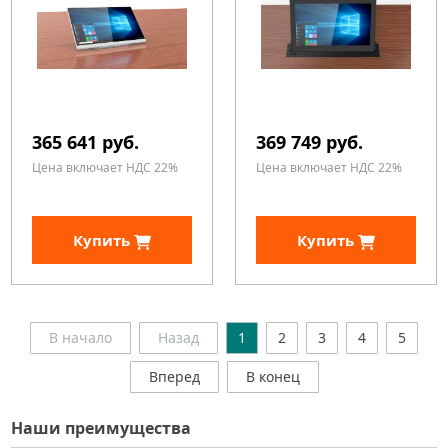
365 641 руб.
369 749 руб.
Цена включает НДС 22%
Цена включает НДС 22%
Купить
Купить
В начало
Назад
1
2
3
4
5
Вперед
В конец
Наши преимущества