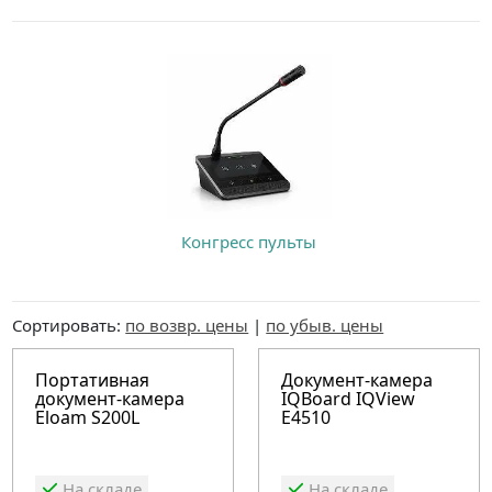
Конгресс пульты
Сортировать:
по возвр. цены
|
по убыв. цены
Портативная
Документ-камера
документ-камера
IQBoard IQView
Eloam S200L
E4510
На складе
На складе