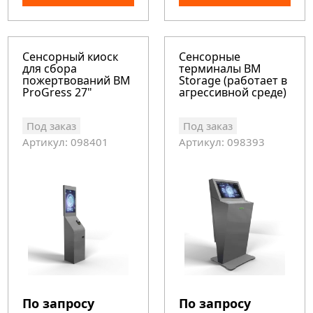
Сенсорный киоск
Сенсорные
для сбора
терминалы BM
пожертвований BM
Storage (работает в
ProGress 27"
агрессивной среде)
Под заказ
Под заказ
Артикул: 098401
Артикул: 098393
По запросу
По запросу