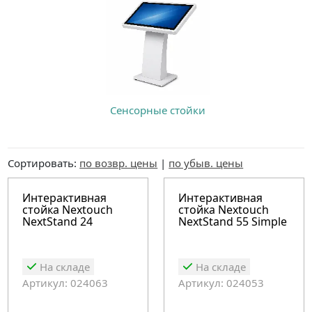
Сенсорные стойки
Сортировать:
по возвр. цены
|
по убыв. цены
Интерактивная
Интерактивная
стойка Nextouch
стойка Nextouch
NextStand 24
NextStand 55 Simple
На складе
На складе
Артикул: 024063
Артикул: 024053