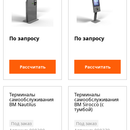
По запросу
По запросу
Рассчитать
Рассчитать
Терминалы
Терминалы
самообслуживания
самообслуживания
BM Nautilus
BM Sirocco (с
тумбой)
Под заказ
Под заказ