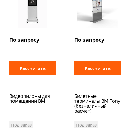
По запросу
По запросу
Рассчитать
Рассчитать
Видеопилоны для
Билетные
помещений BM
терминалы BM Tony
(безналичный
расчет)
Под заказ
Под заказ