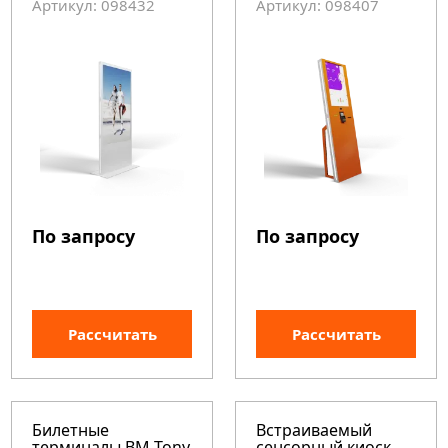
Артикул: 098432
Артикул: 098407
По запросу
По запросу
Рассчитать
Рассчитать
Билетные
Встраиваемый
терминалы BM Tony
сенсорный киоск