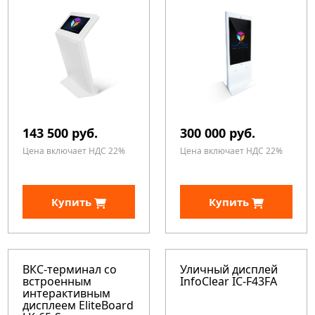
143 500 руб.
300 000 руб.
Цена включает НДС 22%
Цена включает НДС 22%
Купить
Купить
ВКС-терминал со
Уличный дисплей
встроенным
InfoClear IC-F43FA
интерактивным
дисплеем EliteBoard