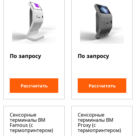
По запросу
По запросу
Рассчитать
Рассчитать
Сенсорные
Сенсорные
терминалы BM
терминалы BM
Famous (с
Proxy (с
термопринтером)
термопринтером)