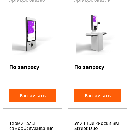
Артикул: 098380
Артикул: 098379
По запросу
По запросу
Рассчитать
Рассчитать
Терминалы
Уличные киоски BM
самообслуживания
Street Duo