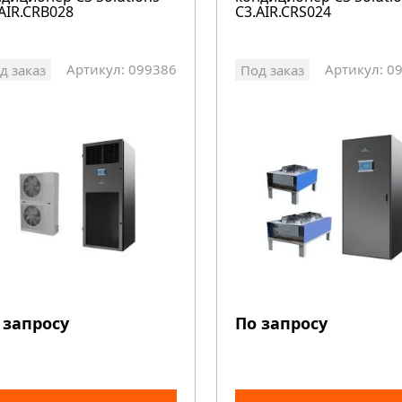
AIR.CRB028
C3.AIR.CRS024
Артикул: 099386
Артикул: 0
д заказ
Под заказ
 запросу
По запросу