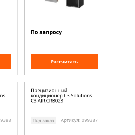
По запросу
Рассчитать
Прецизионный
ons
кондиционер C3 Solutions
C3.AIR.CRB023
99388
Артикул: 099387
Под заказ