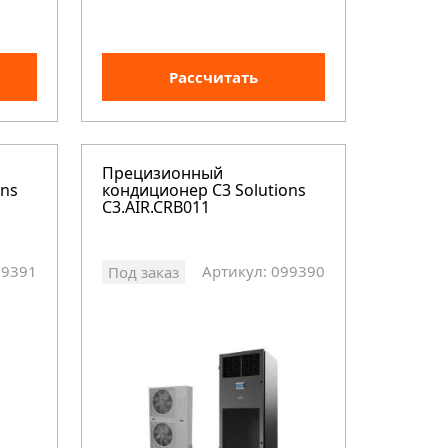
Рассчитать
Прецизионный
ons
кондиционер C3 Solutions
C3.AIR.CRB011
99391
Артикул: 099390
Под заказ