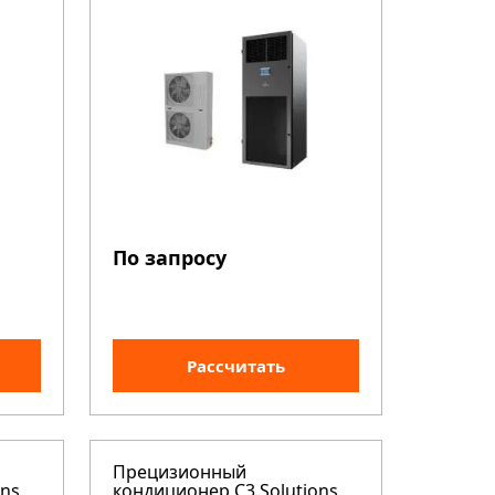
По запросу
Рассчитать
Прецизионный
ons
кондиционер C3 Solutions