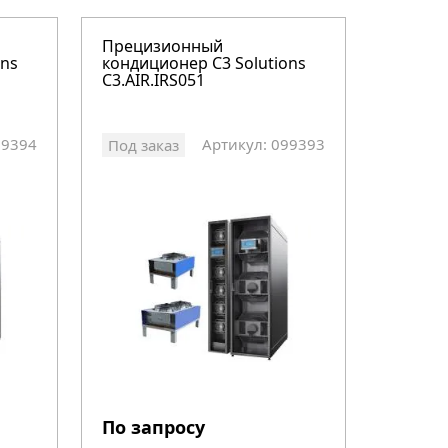
Прецизионный
ons
кондиционер C3 Solutions
C3.AIR.IRS051
99394
Артикул: 099393
Под заказ
По запросу