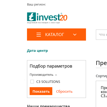
Ваш регион:
КАТАЛОГ
Дата центр
Пре
Подбор параметров
Производитель
Сорти
C3 SOLUTIONS
Пр
кон
C3.
Наши преимущества