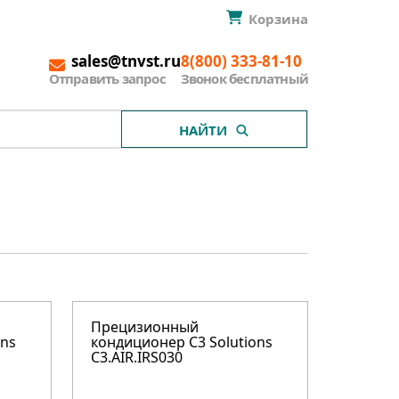
Корзина
sales@tnvst.ru
8(800) 333-81-10
Отправить запрос
Звонок бесплатный
НАЙТИ
Прецизионный
ons
кондиционер C3 Solutions
C3.AIR.IRS030