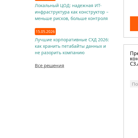
Локальный ЦОД: надежная ИТ-
инфраструктура как конструктор –
меньше рисков, больше контроля
15.05.2026
Лучшие корпоративные СХД 2026:
как хранить петабайты данных и
не разорить компанию
Пр
кон
C3.
Все решения
По