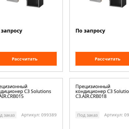
 запросу
По запросу
Рассчитать
Рассчитать
ецизионный
Прецизионный
диционер C3 Solutions
кондиционер C3 Soluti
AIR.CRB015
C3.AIR.CRB018
Артикул: 099389
Артикул: 0
д заказ
Под заказ