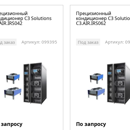
ецизионный
Прецизионный
диционер C3 Solutions
кондиционер C3 Soluti
AIR.IRS042
C3.AIR.IRS062
Артикул: 099395
Артикул: 0
д заказ
Под заказ
 запросу
По запросу