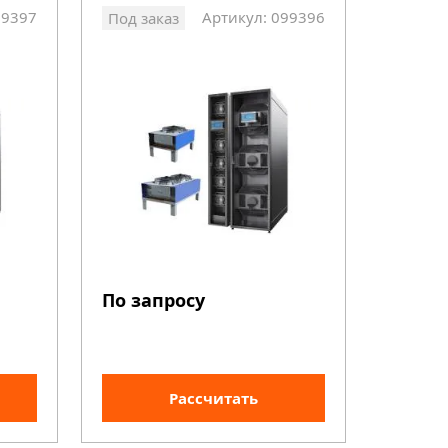
99397
Артикул: 099396
Под заказ
По запросу
Рассчитать