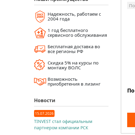
По
Надежность, работаем с
2004 года
1 год бесплатного
сервисного обслуживания
Бесплатная доставка во
все регионы РФ
Скидка 5% на курсы по
монтажу ВОЛС
Возможность
приобретения в лизинг
По
Новости
15.07.2026
TINVEST стал официальным
партнером компании РСК