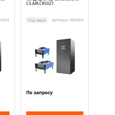
C3.AIR.CRS027
99365
Артикул: 099364
Под заказ
По запросу