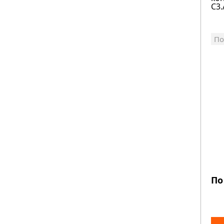
C3.
По
По