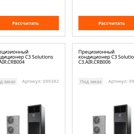
Рассчитать
Рассчитать
ецизионный
Прецизионный
диционер C3 Solutions
кондиционер C3 Soluti
AIR.CRB004
C3.AIR.CRB006
Артикул: 099392
Артикул: 0
д заказ
Под заказ