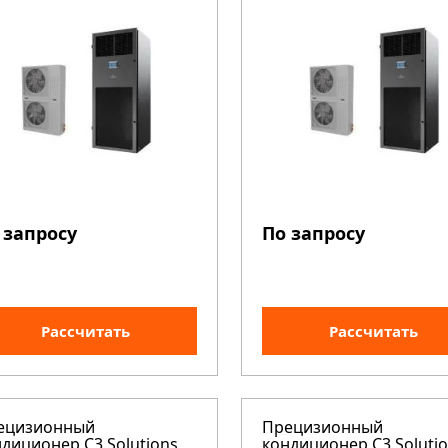
 запросу
По запросу
Рассчитать
Рассчитать
ецизионный
Прецизионный
диционер C3 Solutions
кондиционер C3 Soluti