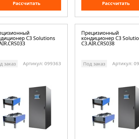
Рассчитать
Рассчитать
ецизионный
Прецизионный
диционер C3 Solutions
кондиционер C3 Soluti
AIR.CRS033
C3.AIR.CRS038
Артикул: 099363
Артикул: 0
д заказ
Под заказ