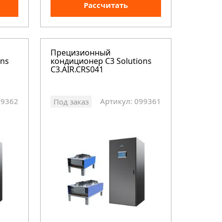
Рассчитать
Прецизионный
ons
кондиционер C3 Solutions
C3.AIR.CRS041
99362
Артикул: 099361
Под заказ