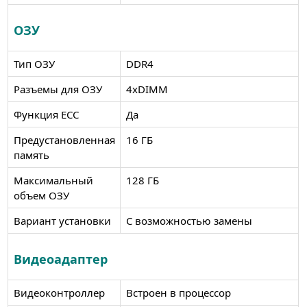
ОЗУ
Тип ОЗУ
DDR4
Разъемы для ОЗУ
4xDIMM
Функция ECC
Да
Предустановленная
16 ГБ
память
Максимальный
128 ГБ
объем ОЗУ
Вариант установки
С возможностью замены
Видеоадаптер
Видеоконтроллер
Встроен в процессор