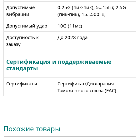
Допустимые
0.25G (пик-пик), 5…15Гц; 2.5G
вибрации
(пик-пик), 15…500Гц
Допустимый удар
10G (11мс)
Доступность к
До 2028 года
заказу
Сертификация и поддерживаемые
стандарты
Сертификаты
Сертификат/Декларация
Таможенного союза (EAC)
Похожие товары