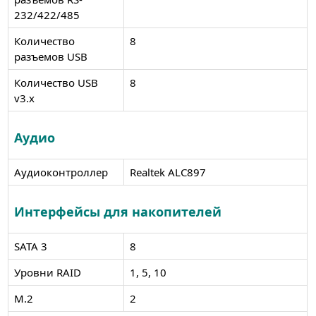
232/422/485
Количество
8
разъемов USB
Количество USB
8
v3.x
Аудио
Аудиоконтроллер
Realtek ALC897
Интерфейсы для накопителей
SATA 3
8
Уровни RAID
1, 5, 10
M.2
2