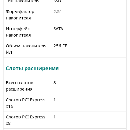
Тип накопителя
SSD
Форм-фактор
2.5"
накопителя
Интерфейс
SATA
накопителя
Объем накопителя
256 ГБ
№1
Слоты расширения
Всего слотов
8
расширения
Слотов PCI Express
1
x16
Слотов PCI Express
1
x8