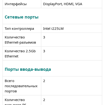
Интерфейсы
DisplayPort, HDMI, VGA
Сетевые порты
Тип контроллера
Intel i225LM
Количество
3
Ethernet-разъемов
Количество 2.5Gb
3
Ethernet
Порты ввода-вывода
Всего
2
последовательных
портов
Количество
2
разъемов RS-