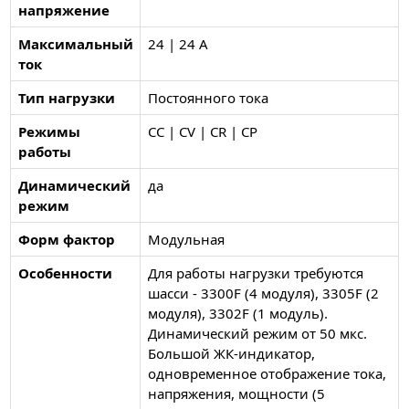
напряжение
Максимальный
24 | 24 А
ток
Тип нагрузки
Постоянного тока
Режимы
CC | CV | CR | CP
работы
Динамический
да
режим
Форм фактор
Модульная
Особенности
Для работы нагрузки требуются
шасси - 3300F (4 модуля), 3305F (2
модуля), 3302F (1 модуль).
Динамический режим от 50 мкс.
Большой ЖК-индикатор,
одновременное отображение тока,
напряжения, мощности (5