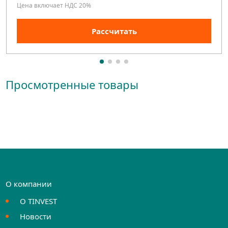
Цена включает НДС 20%
Рассчитать
Просмотренные товары
О компании
О TINVEST
Новости