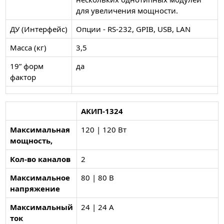
для увеличения мощности.
ДУ (Интерфейс)
Опции - RS-232, GPIB, USB, LAN
Масса (кг)
3,5
19” форм
да
фактор
АКИП-1324
Максимальная
120 | 120 Вт
мощность,
Кол-во каналов
2
Максимальное
80 | 80 В
напряжение
Максимальный
24 | 24 А
ток