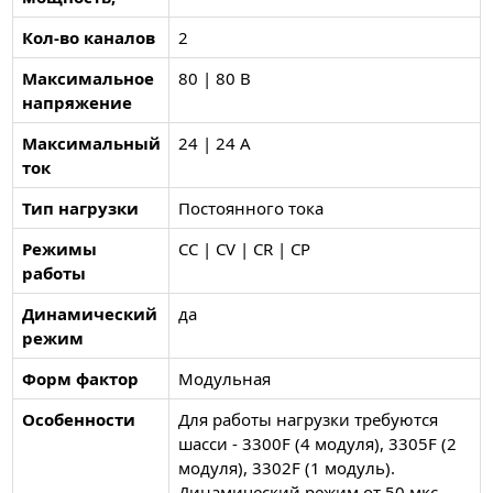
Кол-во каналов
2
Максимальное
80 | 80 В
напряжение
Максимальный
24 | 24 А
ток
Тип нагрузки
Постоянного тока
Режимы
CC | CV | CR | CP
работы
Динамический
да
режим
Форм фактор
Модульная
Особенности
Для работы нагрузки требуются
шасси - 3300F (4 модуля), 3305F (2
модуля), 3302F (1 модуль).
Динамический режим от 50 мкс.