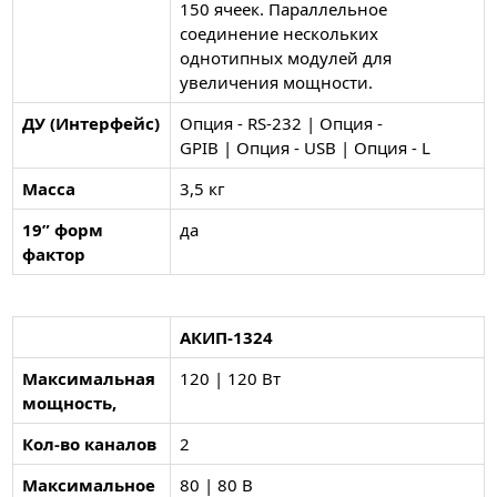
150 ячеек. Параллельное
соединение нескольких
однотипных модулей для
увеличения мощности.
ДУ (Интерфейс)
Опция - RS-232 | Опция -
GPIB | Опция - USB | Опция - L
Масса
3,5 кг
19” форм
да
фактор
АКИП-1324
Максимальная
120 | 120 Вт
мощность,
Кол-во каналов
2
Максимальное
80 | 80 В