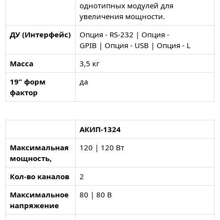
однотипных модулей для
увеличения мощности.
ДУ (Интерфейс)
Опция - RS-232 | Опция -
GPIB | Опция - USB | Опция - L
Масса
3,5 кг
19” форм
да
фактор
АКИП-1324
Максимальная
120 | 120 Вт
мощность,
Кол-во каналов
2
Максимальное
80 | 80 В
напряжение