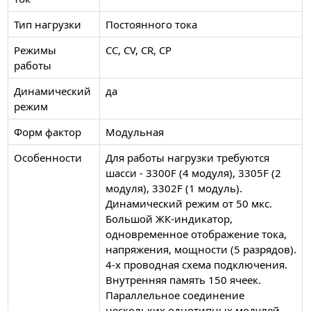
Тип нагрузки
Постоянного тока
Режимы
CC, CV, CR, CP
работы
Динамический
да
режим
Форм фактор
Модульная
Особенности
Для работы нагрузки требуются
шасси - 3300F (4 модуля), 3305F (2
модуля), 3302F (1 модуль).
Динамический режим от 50 мкс.
Большой ЖК-индикатор,
одновременное отображение тока,
напряжения, мощности (5 разрядов).
4-х проводная схема подключения.
Внутренняя память 150 ячеек.
Параллельное соединение
нескольких однотипных модулей