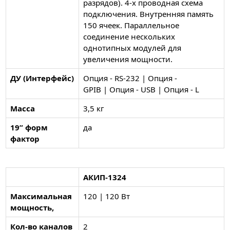
разрядов). 4-х проводная схема
подключения. Внутренняя память
150 ячеек. Параллельное
соединение нескольких
однотипных модулей для
увеличения мощности.
ДУ (Интерфейс)
Опция - RS-232 | Опция -
GPIB | Опция - USB | Опция - L
Масса
3,5 кг
19” форм
да
фактор
АКИП-1324
Максимальная
120 | 120 Вт
мощность,
Кол-во каналов
2