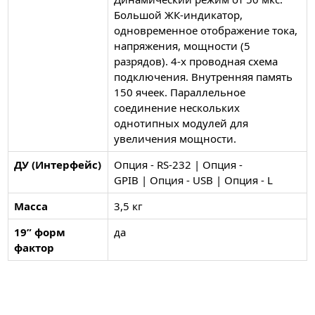
Большой ЖК-индикатор,
одновременное отображение тока,
напряжения, мощности (5
разрядов). 4-х проводная схема
подключения. Внутренняя память
150 ячеек. Параллельное
соединение нескольких
однотипных модулей для
увеличения мощности.
ДУ (Интерфейс)
Опция - RS-232 | Опция -
GPIB | Опция - USB | Опция - L
Масса
3,5 кг
19” форм
да
фактор