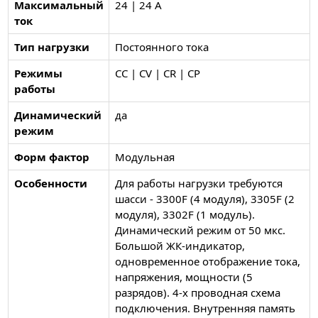
Максимальный
24 | 24 А
ток
Тип нагрузки
Постоянного тока
Режимы
CC | CV | CR | CP
работы
Динамический
да
режим
Форм фактор
Модульная
Особенности
Для работы нагрузки требуются
шасси - 3300F (4 модуля), 3305F (2
модуля), 3302F (1 модуль).
Динамический режим от 50 мкс.
Большой ЖК-индикатор,
одновременное отображение тока,
напряжения, мощности (5
разрядов). 4-х проводная схема
подключения. Внутренняя память