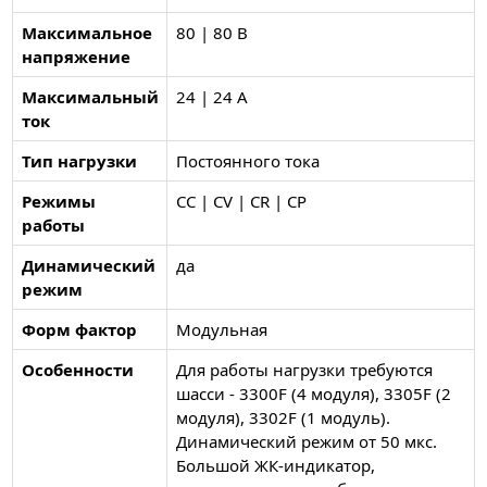
Максимальное
80 | 80 В
напряжение
Максимальный
24 | 24 А
ток
Тип нагрузки
Постоянного тока
Режимы
CC | CV | CR | CP
работы
Динамический
да
режим
Форм фактор
Модульная
Особенности
Для работы нагрузки требуются
шасси - 3300F (4 модуля), 3305F (2
модуля), 3302F (1 модуль).
Динамический режим от 50 мкс.
Большой ЖК-индикатор,