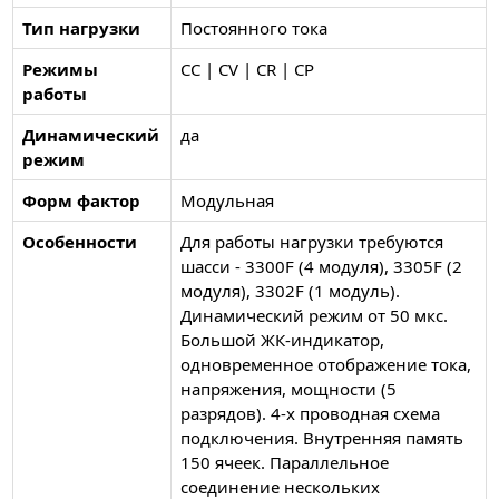
Тип нагрузки
Постоянного тока
Режимы
CC | CV | CR | CP
работы
Динамический
да
режим
Форм фактор
Модульная
Особенности
Для работы нагрузки требуются
шасси - 3300F (4 модуля), 3305F (2
модуля), 3302F (1 модуль).
Динамический режим от 50 мкс.
Большой ЖК-индикатор,
одновременное отображение тока,
напряжения, мощности (5
разрядов). 4-х проводная схема
подключения. Внутренняя память
150 ячеек. Параллельное
соединение нескольких