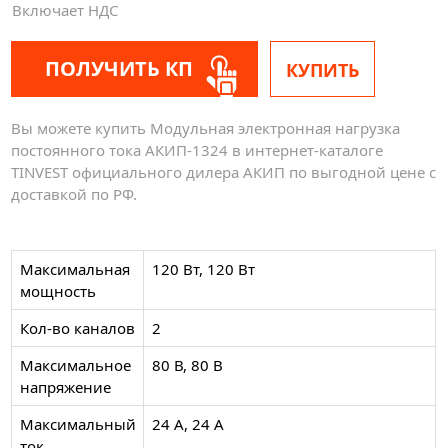
Включает НДС
ПОЛУЧИТЬ КП
КУПИТЬ
Вы можете купить Модульная электронная нагрузка
постоянного тока АКИП-1324 в интернет-каталоге
TINVEST официального дилера АКИП по выгодной цене с
доставкой по РФ.
Максимальная
120 Вт, 120 Вт
мощность
Кол-во каналов
2
Максимальное
80 В, 80 В
напряжение
Максимальный
24 А, 24 А
ток