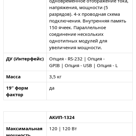
одновременное отображение тока,
напряжения, мощности (5
разрядов). 4-х проводная схема
подключения. Внутренняя память
150 ячеек. Параллельное
соединение нескольких
однотипных модулей для
увеличения мощности.
ДУ (Интерфейс)
Опция - RS-232 | Опция -
GPIB | Опция - USB | Опция - L
Масса
3,5 кг
19” форм
да
фактор
АКИП-1324
Максимальная
120 | 120 Вт
мощность,