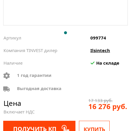
Артикул
099774
Компания TINVEST дилер
Ilsintech
Наличие
На складе
1 год гарантии
Выгодная доставка
17 133 руб.
Цена
16 276 руб.
Включает НДС
ПОЛУЧИТЬ КП
КУПИТЬ