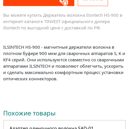
Вы можете купить Держатель волокна Ilsintech HS-900 в
интернет-каталоге TINVEST официального дилера
Ilsintech по выгодной цене с доставкой по РФ.
ILSINTECH HS-900 - магнитные держатели волокна в
плотном буфере 900 мкм для сварочных аппаратов S, K и
KF4 серий. Они используются совместно со сварочными
аппаратами ILSINTECH и позволяют облегчить, ускорить
и сделать максимально комфортным процесс установки
оптических коннекторов.
Похожие товары
Адаптер одиночного волокна SAD-01