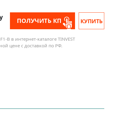
у
ПОЛУЧИТЬ КП
КУПИТЬ
F1-B в интернет-каталоге TINVEST
ной цене с доставкой по РФ.