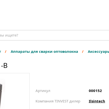
т
Аппараты для сварки оптоволокна
Аксессуар
1-B
Артикул
000152
Компания TINVEST дилер
Ilsintech