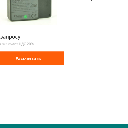
 запросу
По запросу
а включает НДС 20%
Цена включает НДС 20%
Рассчитать
Рассчита