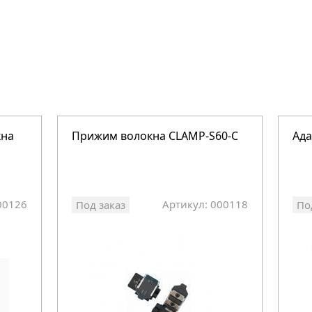
кна
Прижим волокна CLAMP-S60-C
Ада
00126
Артикул: 000118
Под заказ
По