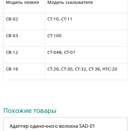
Модель лезвия
Модель скалывателя
CB-02
CT-10, CT-11
CB-03
CT-100
CB-12
CT-04B, CT-07
CB-16
CT-20, CT-30, CT-32, CT-38, HTC-20
Похожие товары
Адаптер одиночного волокна SAD-01