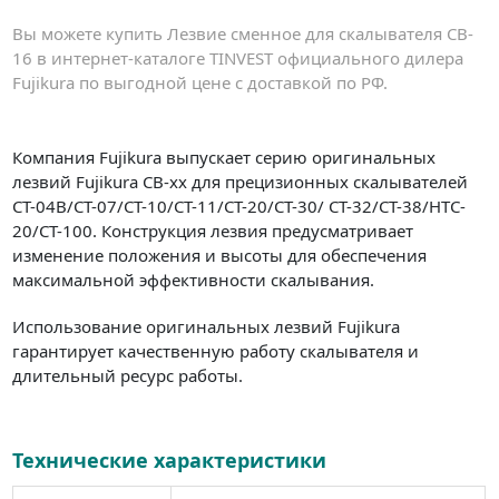
Вы можете купить Лезвие сменное для скалывателя CB-
16 в интернет-каталоге TINVEST официального дилера
Fujikura по выгодной цене с доставкой по РФ.
Компания Fujikura выпускает серию оригинальных
лезвий Fujikura CB-xx для прецизионных скалывателей
CT-04B/CT-07/CT-10/CT-11/CT-20/CT-30/ CT-32/CT-38/HTC-
20/CT-100. Конструкция лезвия предусматривает
изменение положения и высоты для обеспечения
максимальной эффективности скалывания.
Использование оригинальных лезвий Fujikura
гарантирует качественную работу скалывателя и
длительный ресурс работы.
Технические характеристики