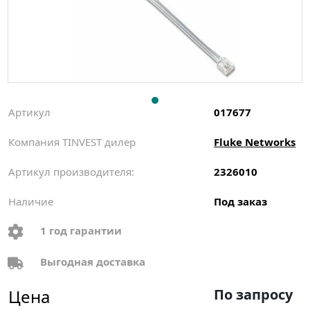
Артикул
017677
Компания TINVEST дилер
Fluke Networks
Артикул производителя:
2326010
Наличие
Под заказ
1 год гарантии
Выгодная доставка
Цена
По запросу