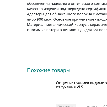
обеспечения надежного оптического контак
Качество изделий подтверждено сертификат
Адаптеры для обнаженного волокна с механ
либо 900 мкм. Основное применение - вход
Материал: металлический корпус с керамич
Вносимые потери в линию: 1 дБ для SM-воло
Похожие товары
Опция источника видимог
излучения VLS
Артикул: 0
Под заказ