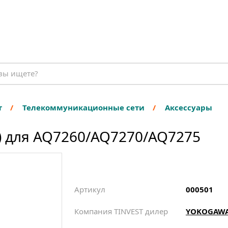
т
Телекоммуникационные сети
Аксессуары
) для AQ7260/AQ7270/AQ7275
Артикул
000501
Компания TINVEST дилер
YOKOGAW