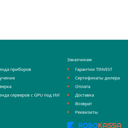
и
Заказчикам
енда приборов
Гарантии TINVEST
учение
Сертификаты дилера
верка
Оплата
енда серверов с GPU под ИИ
Доставка
Возврат
Реквизиты