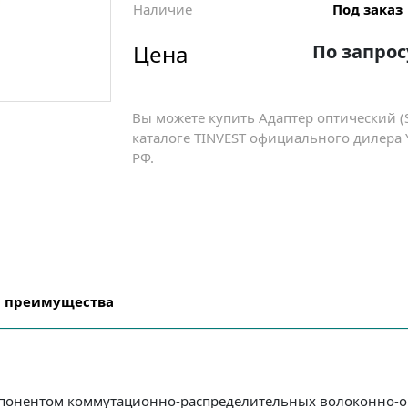
Наличие
Под заказ
Цена
По запрос
Вы можете купить Адаптер оптический 
каталоге TINVEST официального дилера
РФ.
и преимущества
понентом коммутационно-распределительных волоконно-оп