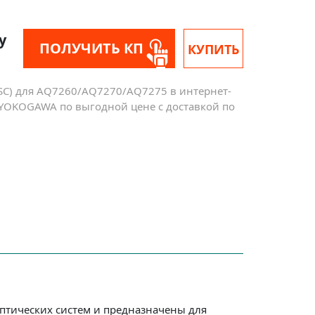
у
ПОЛУЧИТЬ КП
КУПИТЬ
(SC) для AQ7260/AQ7270/AQ7275 в интернет-
 YOKOGAWA по выгодной цене с доставкой по
тических систем и предназначены для