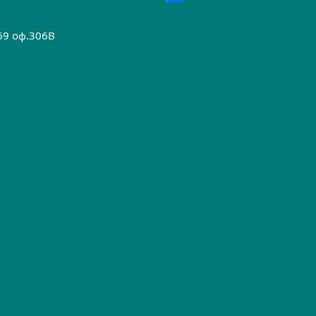
.69 оф.306B