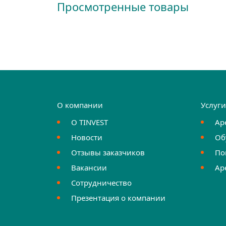
Просмотренные товары
О компании
Услуг
О TINVEST
Ар
Новости
Об
Отзывы заказчиков
По
Вакансии
Ар
Сотрудничество
Презентация о компании