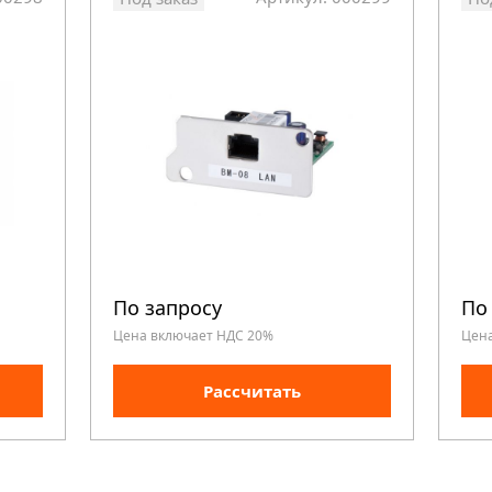
По запросу
По
Цена включает НДС 20%
Цен
Рассчитать