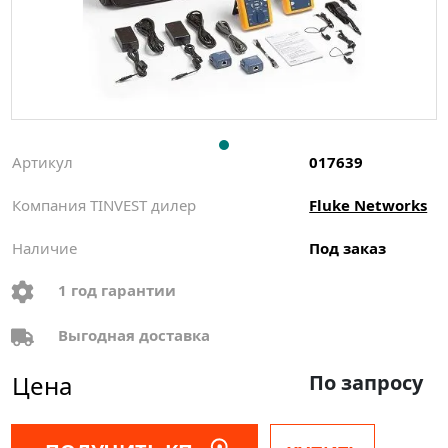
Артикул
017639
Компания TINVEST дилер
Fluke Networks
Наличие
Под заказ
1 год гарантии
Выгодная доставка
Цена
По запросу