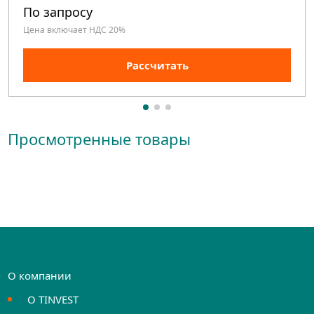
По запросу
Цена включает НДС 20%
Рассчитать
Просмотренные товары
О компании
О TINVEST