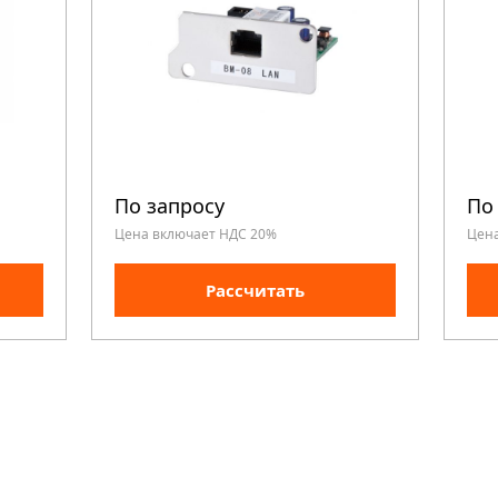
По запросу
По
Цена включает НДС 20%
Цен
Рассчитать