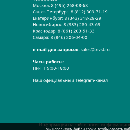
Москва:
8 (495) 268-08-68
Санкт-Петербург:
8 (812) 309-71-19
Екатеринбург:
8 (343) 318-28-29
Новосибирск:
8 (383) 280-43-69
Краснодар:
8 (861) 203-51-33
Самара:
8 (846) 206-04-00
e-mail для запросов:
sales@tnvst.ru
Часы работы:
Пн-ПТ 9:00-18:00
Наш официальный Telegram-канал
Информация на сайте носит информацион
Мы используем файлы cookie, чтобы сделать раб