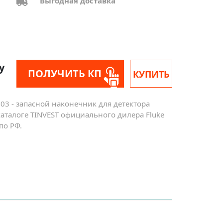
Выгодная доставка
у
ПОЛУЧИТЬ КП
КУПИТЬ
03 - запасной наконечник для детектора
-каталоге TINVEST официального дилера Fluke
по РФ.