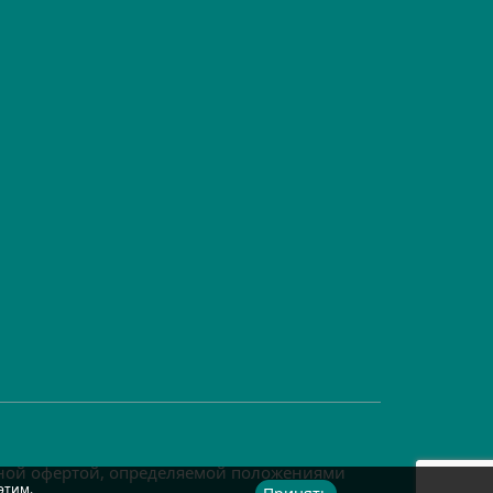
чной офертой, определяемой положениями
этим.