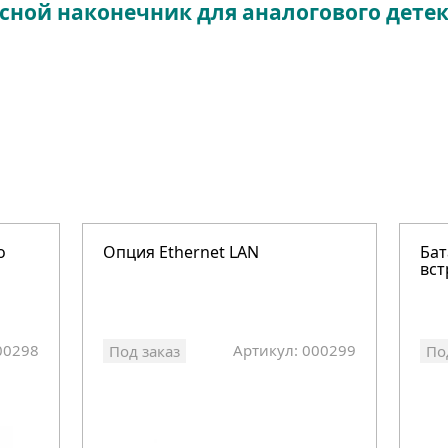
пасной наконечник для аналогового детек
о
Опция Ethernet LAN
Бат
вст
00298
Артикул: 000299
Под заказ
По