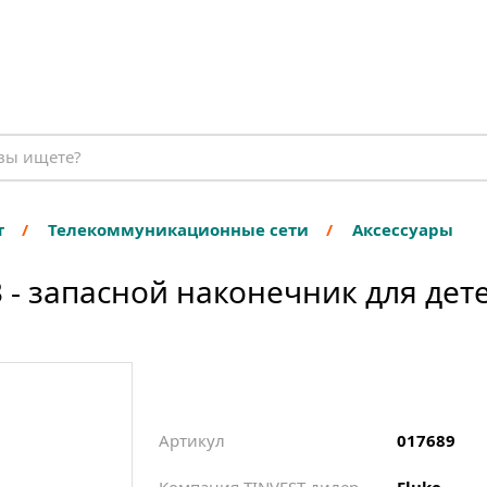
т
Телекоммуникационные сети
Аксессуары
3 - запасной наконечник для дет
Артикул
017689