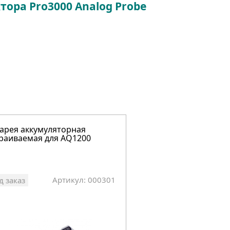
тора Pro3000 Analog Probe
арея аккумуляторная
раиваемая для AQ1200
Артикул: 000301
д заказ