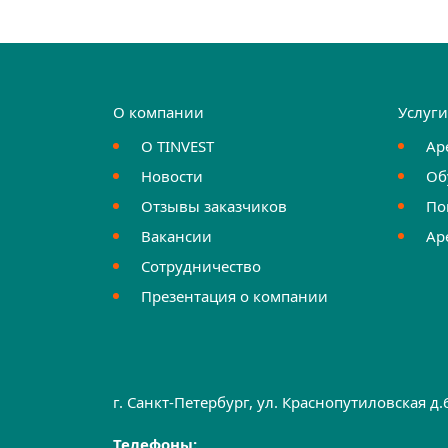
О компании
Услуг
О TINVEST
Ар
Новости
Об
Отзывы заказчиков
По
Вакансии
Ар
Сотрудничество
Презентация о компании
г. Санкт-Петербург, ул. Краснопутиловская д
Телефоны: