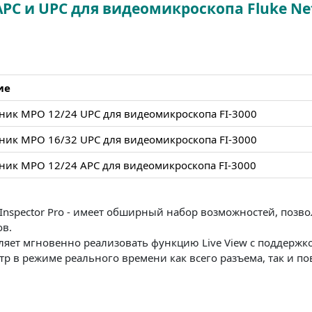
 и UPC для видеомикроскопа Fluke Netw
ие
ник MPO 12/24 UPC для видеомикроскопа FI-3000
ник MPO 16/32 UPC для видеомикроскопа FI-3000
ник MPO 12/24 APC для видеомикроскопа FI-3000
erInspector Pro - имеет обширный набор возможностей, по
ов.
ляет мгновенно реализовать функцию Live View с поддержк
 в режиме реального времени как всего разъема, так и по