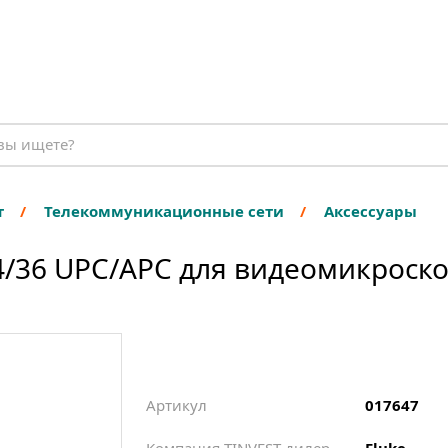
т
Телекоммуникационные сети
Аксессуары
36 UPC/APC для видеомикроскопа
Артикул
017647