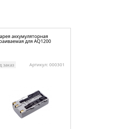
арея аккумуляторная
раиваемая для AQ1200
Артикул: 000301
д заказ