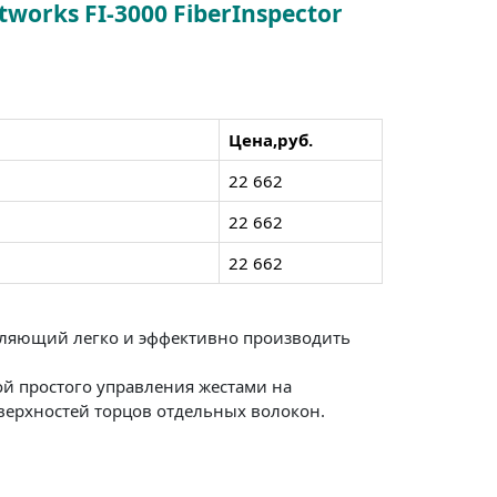
orks FI-3000 FiberInspector
Цена,руб.
22 662
22 662
22 662
зволяющий легко и эффективно производить
ой простого управления жестами на
верхностей торцов отдельных волокон.