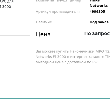
Компания TINVEST дилер
Fluke
Networks
Артикул производителя:
4996305
Наличие
Под заказ
Цена
По запрос
Вы можете купить Наконечники MPO 12/
Networks FI-3000 в интернет-каталоге T
выгодной цене с доставкой по РФ.