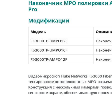
Наконечник MPO полировки APC
Pro
Модификации
Модель
Описан
FI-3000TP-UMPO12F
Наконеч
FI-3000TP-UMPO16F
Наконеч
FI-3000TP-AMPO12F
Наконеч
Видеомикроскоп Fluke Networks FI-3000 Fib
тестирование оптоволоконных MPO-разъем
Конструкция с несколькими камерами позво
сенсорном экране, обеспечивающую просмотр