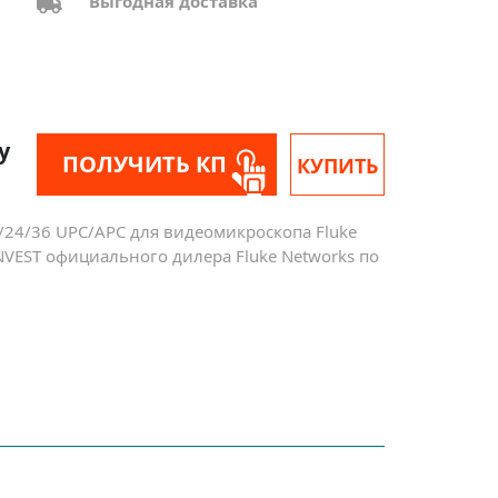
Выгодная доставка
у
ПОЛУЧИТЬ КП
КУПИТЬ
24/36 UPC/APC для видеомикроскопа Fluke
INVEST официального дилера Fluke Networks по