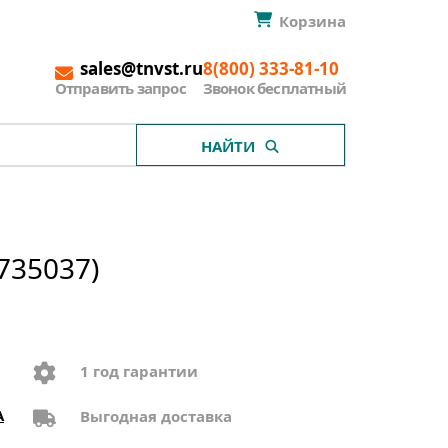
Корзина
sales@tnvst.ru
8(800) 333-81-10
Отправить запрос
Звонок бесплатный
НАЙТИ
735037)
1 год гарантии
A
Выгодная доставка