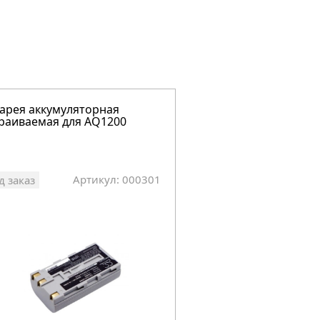
арея аккумуляторная
раиваемая для AQ1200
Артикул: 000301
д заказ