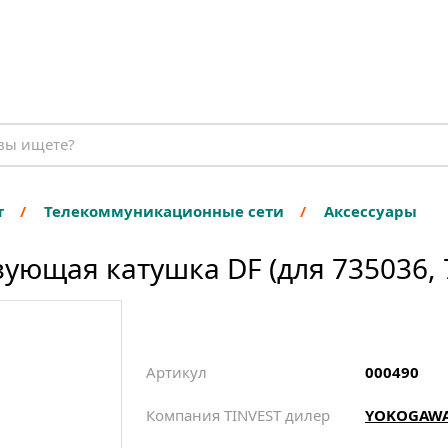
т
Телекоммуникационные сети
Аксессуары
ющая катушка DF (для 735036, 
Артикул
000490
Компания TINVEST дилер
YOKOGAW