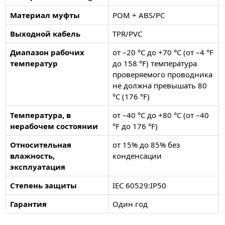
Материал муфты
POM + ABS/PC
Выходной кабель
TPR/PVC
Диапазон рабочих
от –20 °C до +70 °C (от –4 °F
температур
до 158 °F) температура
проверяемого проводника
не должна превышать 80
°C (176 °F)
Температура, в
от –40 °C до +80 °C (от –40
нерабочем состоянии
°F до 176 °F)
Относительная
от 15% до 85% без
влажность,
конденсации
эксплуатация
Степень защиты
IEC 60529:IP50
Гарантия
Один год