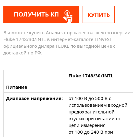
ПОЛУЧИТЬ КП
КУПИТЬ
Вы можете купить Анализатор качества электроэнергии
Fluke 1748/30/INTL в интернет-каталоге TINVEST
официального дилера FLUKE по выгодной цене с
доставкой по РФ.
Fluke 1748/30/INTL
Питание
Диапазон напряжения:
от 100 В до 500 В с
использованием входной
предохранительной
втулки при питании от
цепи измерения
от 100 до 240 В при