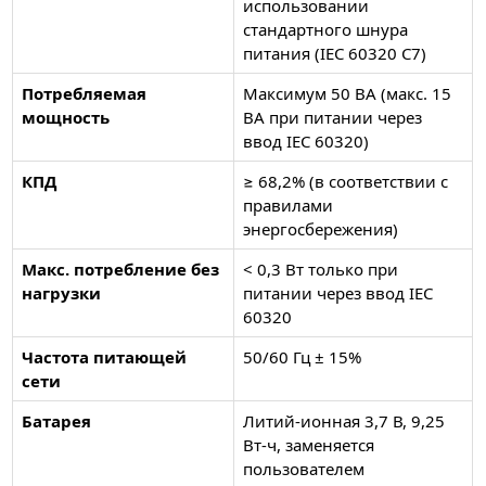
использовании
стандартного шнура
питания (IEC 60320 C7)
Потребляемая
Максимум 50 ВА (макс. 15
мощность
ВА при питании через
ввод IEC 60320)
КПД
≥ 68,2% (в соответствии с
правилами
энергосбережения)
Макс. потребление без
< 0,3 Вт только при
нагрузки
питании через ввод IEC
60320
Частота питающей
50/60 Гц ± 15%
сети
Батарея
Литий-ионная 3,7 В, 9,25
Вт-ч, заменяется
пользователем