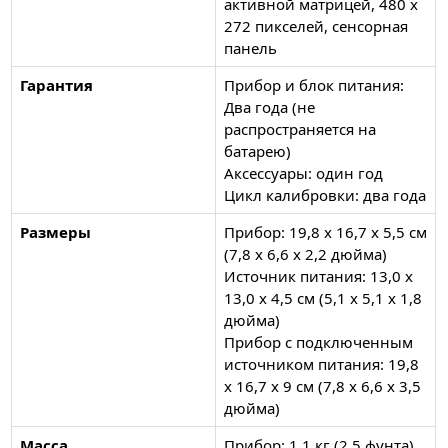
активной матрицей, 480 x
272 пикселей, сенсорная
панель
Гарантия
Прибор и блок питания:
Два года (не
распространяется на
батарею)
Аксессуары: один год
Цикл калибровки: два года
Размеры
Прибор: 19,8 x 16,7 x 5,5 см
(7,8 x 6,6 x 2,2 дюйма)
Источник питания: 13,0 x
13,0 x 4,5 см (5,1 x 5,1 x 1,8
дюйма)
Прибор с подключенным
источником питания: 19,8
x 16,7 x 9 см (7,8 x 6,6 x 3,5
дюйма)
Масса
Прибор: 1,1 кг (2,5 фунта)