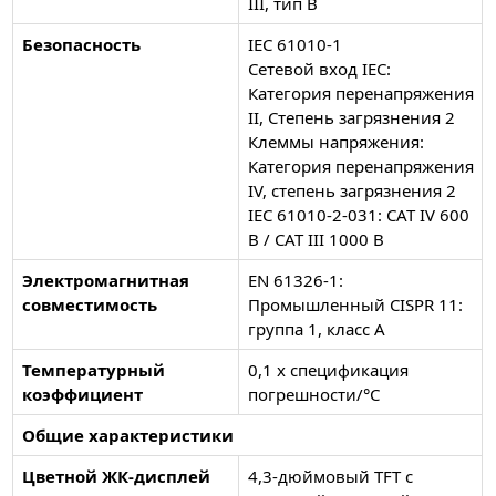
III, тип B
Безопасность
IEC 61010-1
Сетевой вход IEC:
Категория перенапряжения
II, Степень загрязнения 2
Клеммы напряжения:
Категория перенапряжения
IV, степень загрязнения 2
IEC 61010-2-031: CAT IV 600
В / CAT III 1000 В
Электромагнитная
EN 61326-1:
совместимость
Промышленный CISPR 11:
группа 1, класс A
Температурный
0,1 x спецификация
коэффициент
погрешности/°C
Общие характеристики
Цветной ЖК-дисплей
4,3-дюймовый TFT с