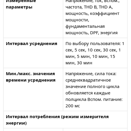
Измеренные
Напряжение, ток, вспом.,
параметры
частота, THD В, THD А,
мощность, коэффициент
мощности,
фундаментальная
мощность, DPF, энергия
Интервал усреднения
По выбору пользователя: 1
сек, 5 сек, 10 сек, 30 сек, 1
мин, 5 мин, 10 мин, 15
мин, 30 мин
Мин./макс. значения
Напряжение, сила тока:
времени усреднения
среднеквадратичное
значение полного цикла
обновляется каждые
полцикла Вспом. питание:
200 мс
Интервал потребления (режим измерителя
энергии)