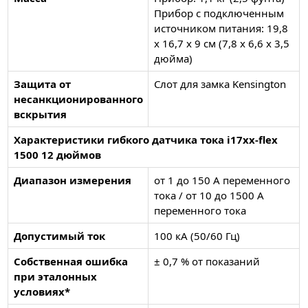
Прибор с подключенным
источником питания: 19,8
x 16,7 x 9 см (7,8 x 6,6 x 3,5
дюйма)
Защита от
Слот для замка Kensington
несанкционированного
вскрытия
Характеристики гибкого датчика тока i17xx-flex
1500 12 дюймов
Диапазон измерения
от 1 до 150 А переменного
тока / от 10 до 1500 А
переменного тока
Допустимый ток
100 кА (50/60 Гц)
Собственная ошибка
± 0,7 % от показаний
при эталонных
условиях*