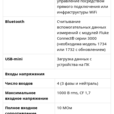
управление посредством
прямого подключения или
инфраструктуры WiFi
Bluetooth
Считывание
вспомогательных данных
измерений с модулей Fluke
Connect® серии 3000
(необходима модель 1734
или 1732 с обновлением)
USB-mini
Загрузка данных с
устройства на ПК
Входы напряжения
Число входов
4 (3 фазы и нейтраль)
Максимальное
1000 В rms, CF 1,7
входное напряжение
Полное входное
10 МОм
сопротивление