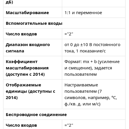
дБ)
Масштабирование
1:1 и переменное
Вспомогательные входы
Число входов
="2"
Диапазон входного
от 0 до ±10 В постоянного
сигнала
тока, 1 показание/с
Коэффициент
Формат: mx + b (усиление
масштабирования
и смещение), задается
(доступен с 2014)
пользователем
Отображаемые
Настраиваемые
единицы (доступны с
пользователем (7
2014)
символов, например, °C,
ф./кв. д. или м/с)
Беспроводное соединение
Число входов
="2"