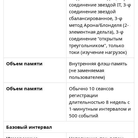
соединение звездой IT, 3-φ
соединение звездой
сбалансированное, 3-φ
метод Арона/Блонделя (2-
элементная дельта), 3-φ
соединение "открытым
треугольником", только
токи (изучение нагрузок)
Объем памяти
Внутренняя флэш-память
(не заменяемая
пользователем)
Объем памяти
Обычно 10 сеансов
регистрации
длительностью 8 недель с
1-минутным интервалом и
500 событий
Базовый интервал