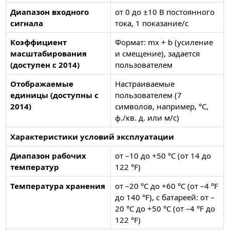
Диапазон входного
от 0 до ±10 В постоянного
сигнала
тока, 1 показание/с
Коэффициент
Формат: mx + b (усиление
масштабирования
и смещение), задается
(доступен с 2014)
пользователем
Отображаемые
Настраиваемые
единицы (доступны с
пользователем (7
2014)
символов, например, °C,
ф./кв. д. или м/с)
Характеристики условий эксплуатации
Диапазон рабочих
от –10 до +50 °C (от 14 до
температур
122 °F)
Температура хранения
от –20 °C до +60 °C (от –4 °F
до 140 °F), с батареей: от –
20 °C до +50 °C (от –4 °F до
122 °F)