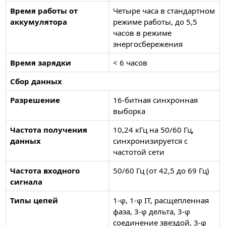
Время работы от
Четыре часа в стандартном
аккумулятора
режиме работы, до 5,5
часов в режиме
энергосбережения
Время зарядки
< 6 часов
Сбор данных
Разрешение
16-битная синхронная
выборка
Частота получения
10,24 кГц на 50/60 Гц,
данных
синхронизируется с
частотой сети
Частота входного
50/60 Гц (от 42,5 до 69 Гц)
сигнала
Типы цепей
1-φ, 1-φ IT, расщепленная
фаза, 3-φ дельта, 3-φ
соединение звездой, 3-φ