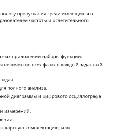
 полосу пропускания среди имеющихся в
разователей частоты и осветительного
етных приложений наборы функций.
я величин во всех фазах в каждый заданный
задач.
ля полного анализа.
торной диаграммы и цифрового осциллографа
ий измерений.
рений.
тандартную комплектацию, или