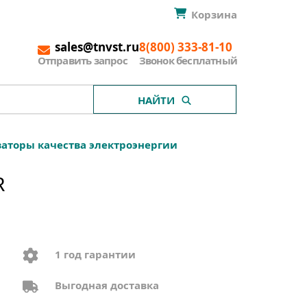
Корзина
sales@tnvst.ru
8(800) 333-81-10
Отправить запрос
Звонок бесплатный
НАЙТИ
аторы качества электроэнергии
R
1 год гарантии
Выгодная доставка