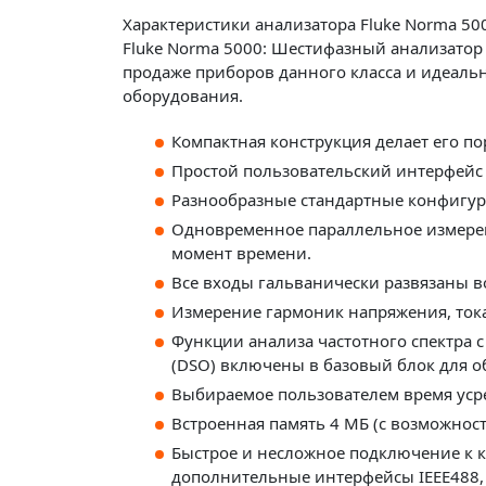
Характеристики анализатора Fluke Norma 50
Fluke Norma 5000: Шестифазный анализатор
продаже приборов данного класса и идеальн
оборудования.
Компактная конструкция делает его п
Простой пользовательский интерфейс 
Разнообразные стандартные конфигу
Одновременное параллельное измерен
момент времени.
Все входы гальванически развязаны в
Измерение гармоник напряжения, тока
Функции анализа частотного спектра 
(DSO) включены в базовый блок для 
Выбираемое пользователем время усре
Встроенная память 4 МБ (с возможнос
Быстрое и несложное подключение к к
дополнительные интерфейсы IEEE488, E