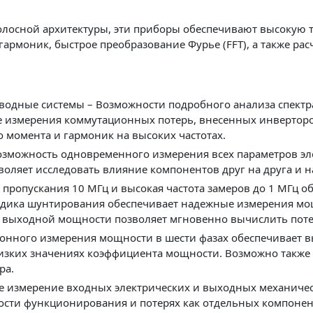
лосной архитектуры, эти приборы обеспечивают высокую 
гармоник, быстрое преобразование Фурье (FFT), а также ра
водные системы – Возможности подробного анализа спектра
е измерения коммутационных потерь, внесенных инвертор
 момента и гармоник на высоких частотах.
зможность одновременного измерения всех параметров эл
оляет исследовать влияние компонентов друг на друга и н
пропускания 10 МГц и высокая частота замеров до 1 МГц 
одика шунтирования обеспечивает надежные измерения мощ
выходной мощности позволяет мгновенно вычислить поте
онного измерения мощности в шести фазах обеспечивает вы
изких значениях коэффициента мощности. Возможно также
ра.
 измерение входных электрических и выходных механичес
сти функционирования и потерях как отдельных компонент