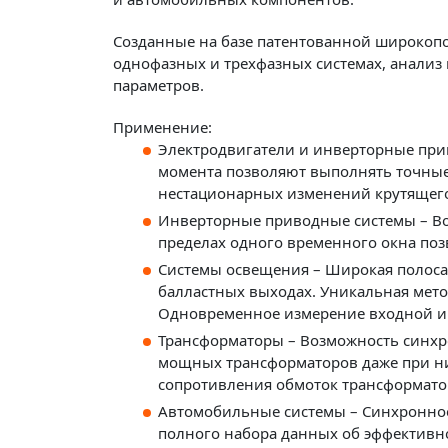
Созданные на базе патентованной широкопо
однофазных и трехфазных системах, анализ 
параметров.
Применение:
Электродвигатели и инверторные при
момента позволяют выполнять точны
нестационарных изменений крутящего
Инверторные приводные системы – Во
пределах одного временного окна позв
Системы освещения – Широкая полоса 
балластных выходах. Уникальная мет
Одновременное измерение входной и 
Трансформаторы – Возможность синхр
мощных трансформаторов даже при н
сопротивления обмоток трансформато
Автомобильные системы – Синхронное
полного набора данных об эффективно