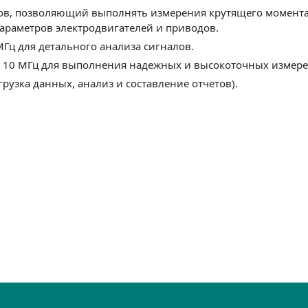
сов, позволяющий выполнять измерения крутящего момента
араметров электродвигателей и приводов.
МГц для детального анализа сигналов.
 / 10 МГц для выполнения надежных и высокоточных измер
грузка данных, анализ и составление отчетов).