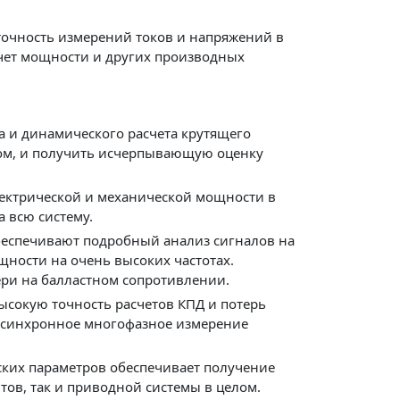
точность измерений токов и напряжений в
счет мощности и других производных
 и динамического расчета крутящего
ом, и получить исчерпывающую оценку
ектрической и механической мощности в
а всю систему.
обеспечивают подробный анализ сигналов на
ности на очень высоких частотах.
ри на балластном сопротивлении.
сокую точность расчетов КПД и потерь
 синхронное многофазное измерение
ких параметров обеспечивает получение
ов, так и приводной системы в целом.