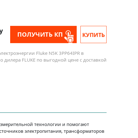
у
ПОЛУЧИТЬ КП
КУПИТЬ
электроэнергии Fluke N5K 3PP64IPR в
о дилера FLUKE по выгодной цене с доставкой
измерительной технологии и помогают
источников электропитания, трансформаторов