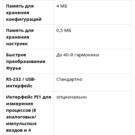
Память для
4 МБ
хранения
конфигураций
Память для
0,5 МБ
хранения
настроек
Быстрое
До 40-й гармоники
преобразование
Фурье
RS-232 / USB-
Стандартно
интерфейс
Интерфейс PI1 для
опционально
измерения
процессов (8
аналоговых/
импульсных
входов и 4