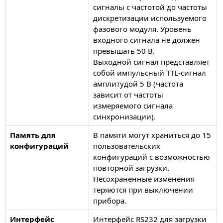
сигналы с частотой до частоты
дискретизации используемого
фазового модуля. Уровень
входного сигнала не должен
превышать 50 В.
Выходной сигнал представляет
собой импульсный TTL-сигнал
амплитудой 5 В (частота
зависит от частоты
измеряемого сигнала
синхронизации).
Память для
В памяти могут храниться до 15
конфигураций
пользовательских
конфигураций с возможностью
повторной загрузки.
Несохраненные изменения
теряются при выключении
прибора.
Интерфейс
Интерфейс RS232 для загрузки