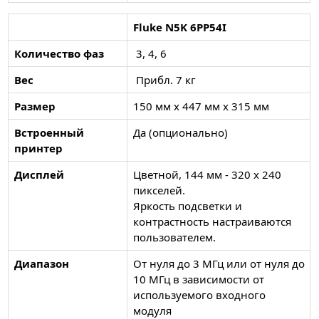
Fluke N5K 6PP54I
Количество фаз
3, 4, 6
Вес
Прибл. 7 кг
Размер
150 мм x 447 мм x 315 мм
Встроенный
Да (опционально)
принтер
Дисплей
Цветной, 144 мм - 320 x 240
пикселей.
Яркость подсветки и
контрастность настраиваются
пользователем.
Диапазон
От нуля до 3 МГц или от нуля до
10 МГц в зависимости от
используемого входного
модуля