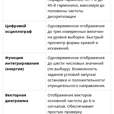
40-й гармоники, максимум до
половины частоты
дискретизации
Цифровой
Одновременное отображение
осциллограф
до трех измеренных величин
на уровне выборки. Быстрый
просмотр формы кривой и
искажений.
Функция
Одновременное отображение
интегрирования
до шести числовых значений
(энергия)
(по выбору). Возможность
задания условий запуска/
остановки и положительного/
отрицательного направления.
Векторная
Отображение векторов
диаграмма
основной частоты до 6-и
сигналов. Обеспечивает
простую проверку