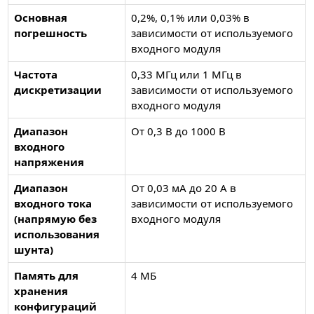
Основная
0,2%, 0,1% или 0,03% в
погрешность
зависимости от используемого
входного модуля
Частота
0,33 МГц или 1 МГц в
дискретизации
зависимости от используемого
входного модуля
Диапазон
От 0,3 В до 1000 В
входного
напряжения
Диапазон
От 0,03 мА до 20 А в
входного тока
зависимости от используемого
(напрямую без
входного модуля
использования
шунта)
Память для
4 МБ
хранения
конфигураций