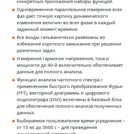
конкретных приложений наборы функций.
Одновременное параллельное измерение всех
фаз дает точную картину динамического
изменения величин во всех фазах в каждый
заданный момент времени.
Все входы гальванически развязаны во
избежание короткого замыкания при решении
различных задач.
Измерение гармоник напряжения, тока и
мощности до 40-й включительно обеспечивает
данные для полного анализа.
Функции анализа частотного спектра с
применением быстрого преобразования Фурье
(FFT), векторной диаграммы и цифрового
осциллографа (DSO) включены в базовый блок
для обеспечения полного анализа полученных
данных.
Выбираемое пользователем время усреднения –
от 15 мс до 3600 с – для проведения
динамический измерений.