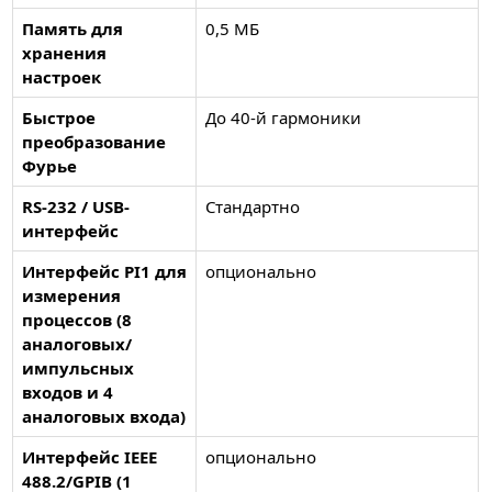
Память для
0,5 МБ
хранения
настроек
Быстрое
До 40-й гармоники
преобразование
Фурье
RS-232 / USB-
Стандартно
интерфейс
Интерфейс PI1 для
опционально
измерения
процессов (8
аналоговых/
импульсных
входов и 4
аналоговых входа)
Интерфейс IEEE
опционально
488.2/GPIB (1