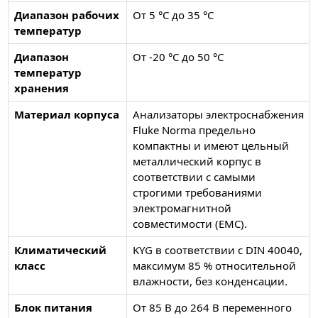
Диапазон рабочих
От 5 °C до 35 °C
температур
Диапазон
От -20 °C до 50 °C
температур
хранения
Материал корпуса
Анализаторы электроснабжения
Fluke Norma предельно
компактны и имеют цельный
металлический корпус в
соответствии с самыми
строгими требованиями
электромагнитной
совместимости (EMC).
Климатический
KYG в соответствии с DIN 40040,
класс
максимум 85 % относительной
влажности, без конденсации.
Блок питания
От 85 В до 264 В переменного