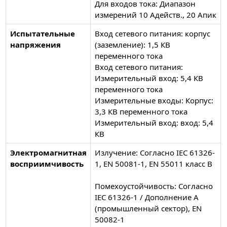
Для входов тока: Диапазон
измерений 10 Адейств., 20 Апик
Испытательные
Вход сетевого питания: корпус
напряжения
(заземление): 1,5 КВ
переменного тока
Вход сетевого питания:
Измерительный вход: 5,4 КВ
переменного тока
Измерительные входы: Корпус:
3,3 КВ переменного тока
Измерительный вход: вход: 5,4
КВ
Электромагнитная
Излучение: Согласно IEC 61326-
восприимчивость
1, EN 50081-1, EN 55011 класс B
Помехоустойчивость: Согласно
IEC 61326-1 / Дополнение A
(промышленный сектор), EN
50082-1