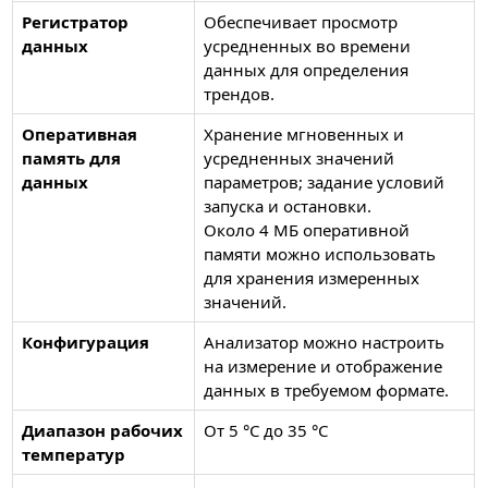
Регистратор
Обеспечивает просмотр
данных
усредненных во времени
данных для определения
трендов.
Оперативная
Хранение мгновенных и
память для
усредненных значений
данных
параметров; задание условий
запуска и остановки.
Около 4 МБ оперативной
памяти можно использовать
для хранения измеренных
значений.
Конфигурация
Анализатор можно настроить
на измерение и отображение
данных в требуемом формате.
Диапазон рабочих
От 5 °C до 35 °C
температур