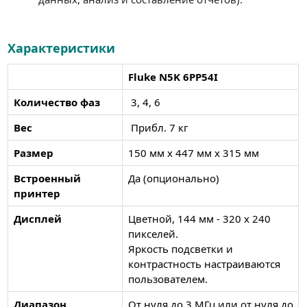
Характеристики
Fluke N5K 6PP54I
Количество фаз
3, 4, 6
Вес
Прибл. 7 кг
Размер
150 мм x 447 мм x 315 мм
Встроенный
Да (опционально)
принтер
Дисплей
Цветной, 144 мм - 320 x 240
пикселей.
Яркость подсветки и
контрастность настраиваются
пользователем.
Диапазон
От нуля до 3 МГц или от нуля до