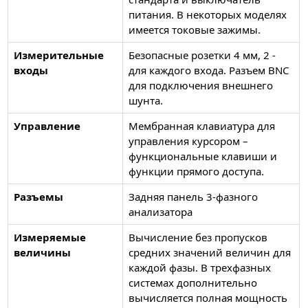
питания. В некоторых моделях
имеется токовые зажимы.
Измерительные
Безопасные розетки 4 мм, 2 -
входы
для каждого входа. Разъем BNC
для подключения внешнего
шунта.
Управление
Мембранная клавиатура для
управления курсором –
функциональные клавиши и
функции прямого доступа.
Разъемы
Задняя панель 3-фазного
анализатора
Измеряемые
Вычисление без пропусков
величины
средних значений величин для
каждой фазы. В трехфазных
системах дополнительно
вычисляется полная мощность