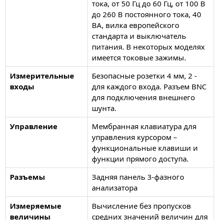
тока, от 50 Гц до 60 Гц, от 100 В
до 260 В постоянного тока, 40
ВА, вилка европейского
стандарта и выключатель
питания. В некоторых моделях
имеется токовые зажимы.
Измерительные
Безопасные розетки 4 мм, 2 -
входы
для каждого входа. Разъем BNC
для подключения внешнего
шунта.
Управление
Мембранная клавиатура для
управления курсором –
функциональные клавиши и
функции прямого доступа.
Разъемы
Задняя панель 3-фазного
анализатора
Измеряемые
Вычисление без пропусков
величины
средних значений величин для