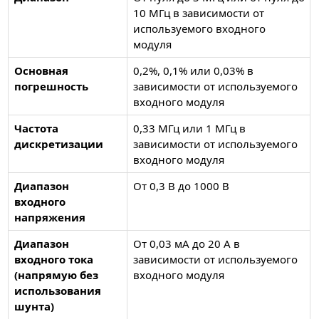
10 МГц в зависимости от
используемого входного
модуля
Основная
0,2%, 0,1% или 0,03% в
погрешность
зависимости от используемого
входного модуля
Частота
0,33 МГц или 1 МГц в
дискретизации
зависимости от используемого
входного модуля
Диапазон
От 0,3 В до 1000 В
входного
напряжения
Диапазон
От 0,03 мА до 20 А в
входного тока
зависимости от используемого
(напрямую без
входного модуля
использования
шунта)