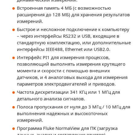
Встроенная память 4 МБ (с возможностью
расширения до 128 МБ) для хранения результатов
измерений.
Быстрое и несложное подключение к компьютеру
– через интерфейсы RS232 и USB, входящие в
стандартную комплектацию, или дополнительные
интерфейсы IEEE488, Ethernet или USB2.0.
Интерфейс PI1 для измерения процессов,
позволяющий выполнять измерения крутящего
момента и скорости с помощью внешних
датчиков, и 4 аналоговых выхода для измерения
параметров электродвигателей и приводов.
Частота дискретизации 341 КГц или 1 МГц для
детального анализа сигналов.
Полоса пропускания от нуля до 3 МГц / 10 МГц для
выполнения надежных и высокоточных
измерений.
Программа Fluke NormaView для ПК (загрузка
данных, анализ и составление отчетов).