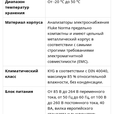
Диапазон
От -20 °C до 50 °C
температур
хранения
Материал корпуса
Анализаторы электроснабжения
Fluke Norma предельно
компактны и имеют цельный
металлический корпус в
соответствии с самыми
строгими требованиями
электромагнитной
совместимости (EMC).
Климатический
KYG в соответствии с DIN 40040,
класс
максимум 85 % относительной
влажности, без конденсации.
Блок питания
От 85 В до 264 В переменного
тока, от 50 Гц до 60 Гц, от 100 В
до 260 В постоянного тока, 40
ВА, вилка европейского
стандарта и выключатель