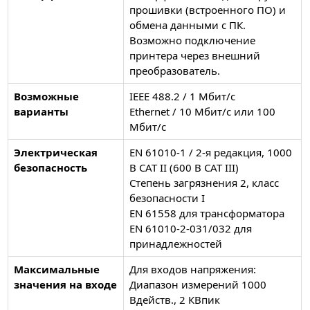
прошивки (встроенного ПО) и
обмена данными с ПК.
Возможно подключение
принтера через внешний
преобразователь.
Возможные
IEEE 488.2 / 1 Мбит/с
варианты
Ethernet / 10 Мбит/с или 100
Мбит/с
Электрическая
EN 61010-1 / 2-я редакция, 1000
безопасность
В CAT II (600 В CAT III)
Степень загрязнения 2, класс
безопасности I
EN 61558 для трансформатора
EN 61010-2-031/032 для
принадлежностей
Максимальные
Для входов напряжения:
значения на входе
Диапазон измерений 1000
Вдейств., 2 КВпик