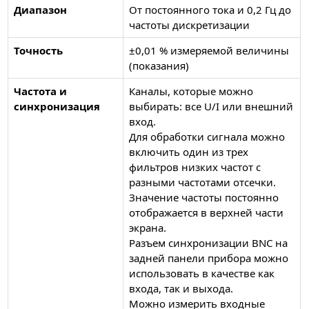
Диапазон
От постоянного тока и 0,2 Гц до
частоты дискретизации
Точность
±0,01 % измеряемой величины
(показания)
Частота и
Каналы, которые можно
синхронизация
выбирать: все U/I или внешний
вход.
Для обработки сигнала можно
включить один из трех
фильтров низких частот с
разными частотами отсечки.
Значение частоты постоянно
отображается в верхней части
экрана.
Разъем синхронизации BNC на
задней панели прибора можно
использовать в качестве как
входа, так и выхода.
Можно измерить входные