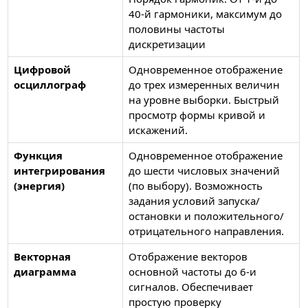
40-й гармоники, максимум до
половины частоты
дискретизации
Цифровой
Одновременное отображение
осциллограф
до трех измеренных величин
на уровне выборки. Быстрый
просмотр формы кривой и
искажений.
Функция
Одновременное отображение
интегрирования
до шести числовых значений
(энергия)
(по выбору). Возможность
задания условий запуска/
остановки и положительного/
отрицательного направления.
Векторная
Отображение векторов
диаграмма
основной частоты до 6-и
сигналов. Обеспечивает
простую проверку