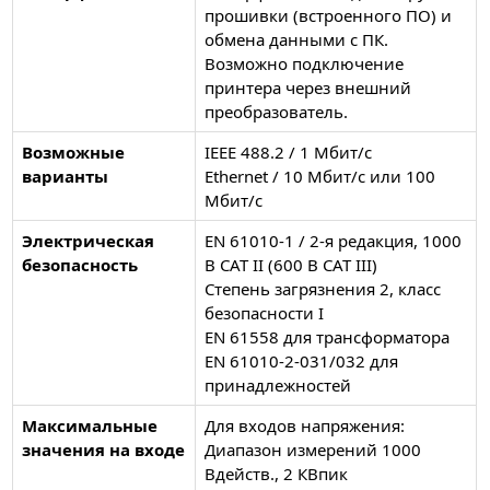
прошивки (встроенного ПО) и
обмена данными с ПК.
Возможно подключение
принтера через внешний
преобразователь.
Возможные
IEEE 488.2 / 1 Мбит/с
варианты
Ethernet / 10 Мбит/с или 100
Мбит/с
Электрическая
EN 61010-1 / 2-я редакция, 1000
безопасность
В CAT II (600 В CAT III)
Степень загрязнения 2, класс
безопасности I
EN 61558 для трансформатора
EN 61010-2-031/032 для
принадлежностей
Максимальные
Для входов напряжения:
значения на входе
Диапазон измерений 1000
Вдейств., 2 КВпик