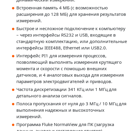
Встроенная память 4 МБ (с возможностью
расширения до 128 МБ) для хранения результатов
измерений.
Быстрое и несложное подключение к компьютеру
– через интерфейсы RS232 и USB, входящие в
стандартную комплектацию, или дополнительные
интерфейсы IEEE488, Ethernet или USB2.0.
Интерфейс PI1 для измерения процессов,
позволяющий выполнять измерения крутящего
момента и скорости с помощью внешних
датчиков, и 4 аналоговых выхода для измерения
параметров электродвигателей и приводов.
Частота дискретизации 341 КГц или 1 МГц для
детального анализа сигналов.
Полоса пропускания от нуля до 3 МГц / 10 МГц для
выполнения надежных и высокоточных
измерений.
Программа Fluke NormaView для ПК (загрузка
данных, анализ и составление отчетов).