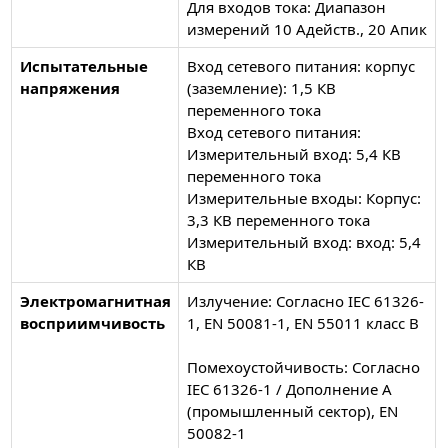
Для входов тока: Диапазон
измерений 10 Адейств., 20 Апик
Испытательные
Вход сетевого питания: корпус
напряжения
(заземление): 1,5 КВ
переменного тока
Вход сетевого питания:
Измерительный вход: 5,4 КВ
переменного тока
Измерительные входы: Корпус:
3,3 КВ переменного тока
Измерительный вход: вход: 5,4
КВ
Электромагнитная
Излучение: Согласно IEC 61326-
восприимчивость
1, EN 50081-1, EN 55011 класс B
Помехоустойчивость: Согласно
IEC 61326-1 / Дополнение A
(промышленный сектор), EN
50082-1