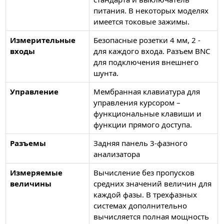
питания. В некоторых моделях
имеется токовые зажимы.
Измерительные
Безопасные розетки 4 мм, 2 -
входы
для каждого входа. Разъем BNC
для подключения внешнего
шунта.
Управление
Мембранная клавиатура для
управления курсором –
функциональные клавиши и
функции прямого доступа.
Разъемы
Задняя панель 3-фазного
анализатора
Измеряемые
Вычисление без пропусков
величины
средних значений величин для
каждой фазы. В трехфазных
системах дополнительно
вычисляется полная мощность