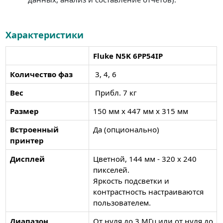
Характеристики
Fluke N5K 6PP54IP
Количество фаз
3, 4, 6
Вес
Прибл. 7 кг
Размер
150 мм x 447 мм x 315 мм
Встроенный
Да (опционально)
принтер
Дисплей
Цветной, 144 мм - 320 x 240
пикселей.
Яркость подсветки и
контрастность настраиваются
пользователем.
Диапазон
От нуля до 3 МГц или от нуля до