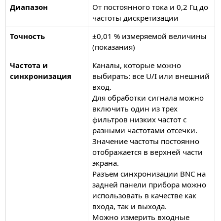
Диапазон
От постоянного тока и 0,2 Гц до
частоты дискретизации
Точность
±0,01 % измеряемой величины
(показания)
Частота и
Каналы, которые можно
синхронизация
выбирать: все U/I или внешний
вход.
Для обработки сигнала можно
включить один из трех
фильтров низких частот с
разными частотами отсечки.
Значение частоты постоянно
отображается в верхней части
экрана.
Разъем синхронизации BNC на
задней панели прибора можно
использовать в качестве как
входа, так и выхода.
Можно измерить входные