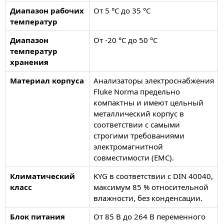
Диапазон рабочих
От 5 °C до 35 °C
температур
Диапазон
От -20 °C до 50 °C
температур
хранения
Материал корпуса
Анализаторы электроснабжения
Fluke Norma предельно
компактны и имеют цельный
металлический корпус в
соответствии с самыми
строгими требованиями
электромагнитной
совместимости (EMC).
Климатический
KYG в соответствии с DIN 40040,
класс
максимум 85 % относительной
влажности, без конденсации.
Блок питания
От 85 В до 264 В переменного