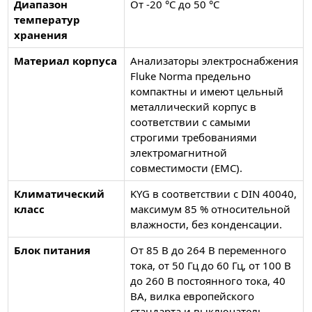
Диапазон
От -20 °C до 50 °C
температур
хранения
Материал корпуса
Анализаторы электроснабжения
Fluke Norma предельно
компактны и имеют цельный
металлический корпус в
соответствии с самыми
строгими требованиями
электромагнитной
совместимости (EMC).
Климатический
KYG в соответствии с DIN 40040,
класс
максимум 85 % относительной
влажности, без конденсации.
Блок питания
От 85 В до 264 В переменного
тока, от 50 Гц до 60 Гц, от 100 В
до 260 В постоянного тока, 40
ВА, вилка европейского
стандарта и выключатель