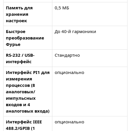
Память для
0,5 МБ
хранения
настроек
Быстрое
До 40-й гармоники
преобразование
Фурье
RS-232 / USB-
Стандартно
интерфейс
Интерфейс PI1 для
опционально
измерения
процессов (8
аналоговых/
импульсных
входов и 4
аналоговых входа)
Интерфейс IEEE
опционально
488.2/GPIB (1