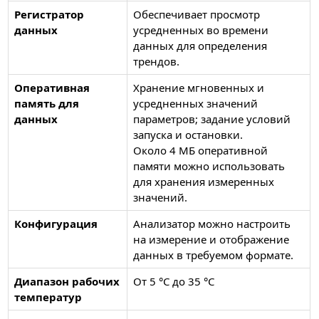
Регистратор
Обеспечивает просмотр
данных
усредненных во времени
данных для определения
трендов.
Оперативная
Хранение мгновенных и
память для
усредненных значений
данных
параметров; задание условий
запуска и остановки.
Около 4 МБ оперативной
памяти можно использовать
для хранения измеренных
значений.
Конфигурация
Анализатор можно настроить
на измерение и отображение
данных в требуемом формате.
Диапазон рабочих
От 5 °C до 35 °C
температур