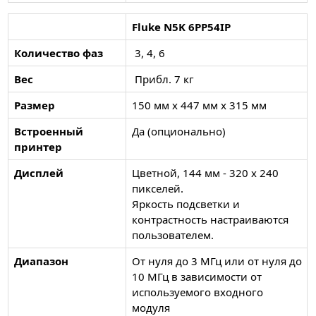
Fluke N5K 6PP54IP
Количество фаз
3, 4, 6
Вес
Прибл. 7 кг
Размер
150 мм x 447 мм x 315 мм
Встроенный
Да (опционально)
принтер
Дисплей
Цветной, 144 мм - 320 x 240
пикселей.
Яркость подсветки и
контрастность настраиваются
пользователем.
Диапазон
От нуля до 3 МГц или от нуля до
10 МГц в зависимости от
используемого входного
модуля