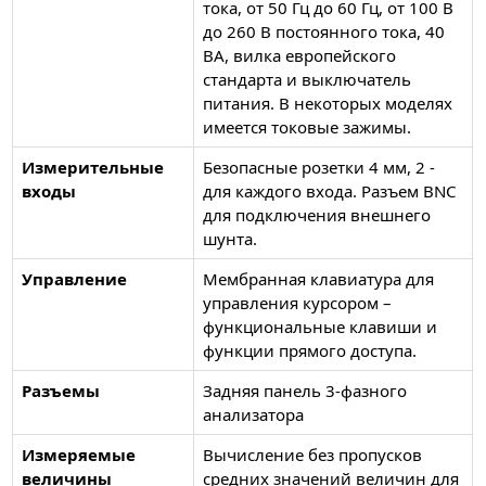
тока, от 50 Гц до 60 Гц, от 100 В
до 260 В постоянного тока, 40
ВА, вилка европейского
стандарта и выключатель
питания. В некоторых моделях
имеется токовые зажимы.
Измерительные
Безопасные розетки 4 мм, 2 -
входы
для каждого входа. Разъем BNC
для подключения внешнего
шунта.
Управление
Мембранная клавиатура для
управления курсором –
функциональные клавиши и
функции прямого доступа.
Разъемы
Задняя панель 3-фазного
анализатора
Измеряемые
Вычисление без пропусков
величины
средних значений величин для