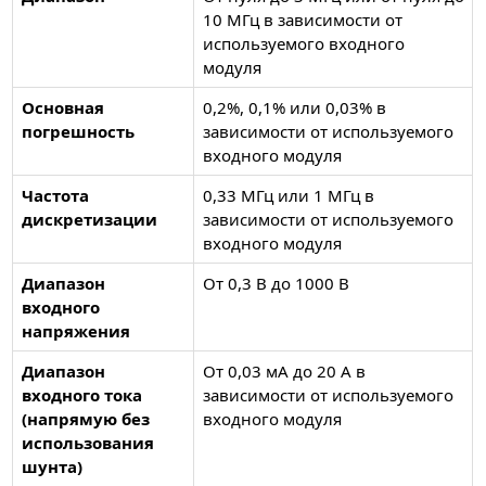
10 МГц в зависимости от
используемого входного
модуля
Основная
0,2%, 0,1% или 0,03% в
погрешность
зависимости от используемого
входного модуля
Частота
0,33 МГц или 1 МГц в
дискретизации
зависимости от используемого
входного модуля
Диапазон
От 0,3 В до 1000 В
входного
напряжения
Диапазон
От 0,03 мА до 20 А в
входного тока
зависимости от используемого
(напрямую без
входного модуля
использования
шунта)