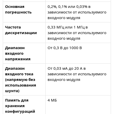
Основная
0,2%, 0,1% или 0,03% в
погрешность
зависимости от используемого
входного модуля
Частота
0,33 МГц или 1 МГц в
дискретизации
зависимости от используемого
входного модуля
Диапазон
От 0,3 В до 1000 В
входного
напряжения
Диапазон
От 0,03 мА до 20 А в
входного тока
зависимости от используемого
(напрямую без
входного модуля
использования
шунта)
Память для
4 МБ
хранения
конфигураций