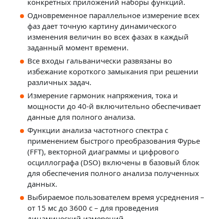
конкретных приложений наборы функций.
Одновременное параллельное измерение всех
фаз дает точную картину динамического
изменения величин во всех фазах в каждый
заданный момент времени.
Все входы гальванически развязаны во
избежание короткого замыкания при решении
различных задач.
Измерение гармоник напряжения, тока и
мощности до 40-й включительно обеспечивает
данные для полного анализа.
Функции анализа частотного спектра с
применением быстрого преобразования Фурье
(FFT), векторной диаграммы и цифрового
осциллографа (DSO) включены в базовый блок
для обеспечения полного анализа полученных
данных.
Выбираемое пользователем время усреднения –
от 15 мс до 3600 с – для проведения
динамический измерений.