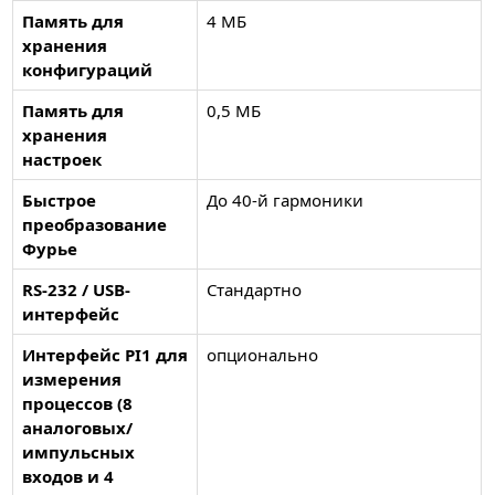
Память для
4 МБ
хранения
конфигураций
Память для
0,5 МБ
хранения
настроек
Быстрое
До 40-й гармоники
преобразование
Фурье
RS-232 / USB-
Стандартно
интерфейс
Интерфейс PI1 для
опционально
измерения
процессов (8
аналоговых/
импульсных
входов и 4