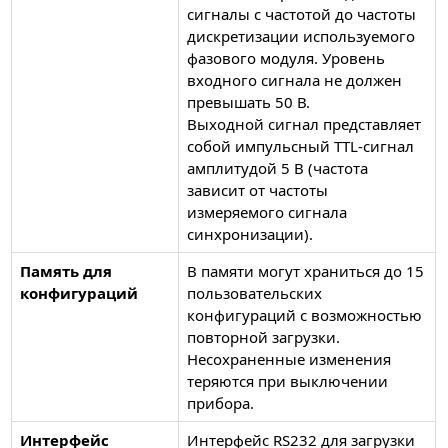
сигналы с частотой до частоты
дискретизации используемого
фазового модуля. Уровень
входного сигнала не должен
превышать 50 В.
Выходной сигнал представляет
собой импульсный TTL-сигнал
амплитудой 5 В (частота
зависит от частоты
измеряемого сигнала
синхронизации).
Память для
В памяти могут храниться до 15
конфигураций
пользовательских
конфигураций с возможностью
повторной загрузки.
Несохраненные изменения
теряются при выключении
прибора.
Интерфейс
Интерфейс RS232 для загрузки