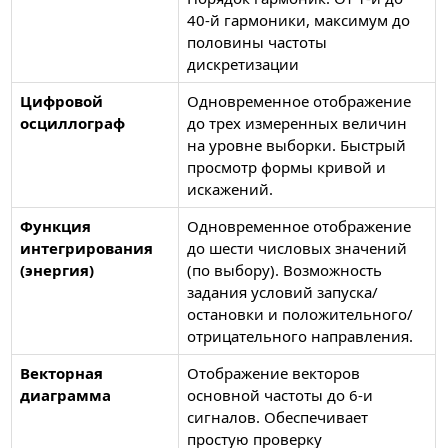
40-й гармоники, максимум до
половины частоты
дискретизации
Цифровой
Одновременное отображение
осциллограф
до трех измеренных величин
на уровне выборки. Быстрый
просмотр формы кривой и
искажений.
Функция
Одновременное отображение
интегрирования
до шести числовых значений
(энергия)
(по выбору). Возможность
задания условий запуска/
остановки и положительного/
отрицательного направления.
Векторная
Отображение векторов
диаграмма
основной частоты до 6-и
сигналов. Обеспечивает
простую проверку