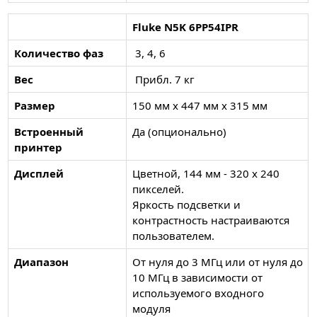
Fluke N5K 6PP54IPR
Количество фаз
3, 4, 6
Вес
Прибл. 7 кг
Размер
150 мм x 447 мм x 315 мм
Встроенный
Да (опционально)
принтер
Дисплей
Цветной, 144 мм - 320 x 240
пикселей.
Яркость подсветки и
контрастность настраиваются
пользователем.
Диапазон
От нуля до 3 МГц или от нуля до
10 МГц в зависимости от
используемого входного
модуля