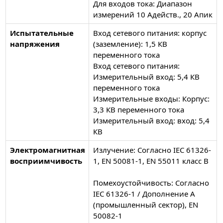
Для входов тока: Диапазон
измерений 10 Адейств., 20 Апик
Испытательные
Вход сетевого питания: корпус
напряжения
(заземление): 1,5 КВ
переменного тока
Вход сетевого питания:
Измерительный вход: 5,4 КВ
переменного тока
Измерительные входы: Корпус:
3,3 КВ переменного тока
Измерительный вход: вход: 5,4
КВ
Электромагнитная
Излучение: Согласно IEC 61326-
восприимчивость
1, EN 50081-1, EN 55011 класс B
Помехоустойчивость: Согласно
IEC 61326-1 / Дополнение A
(промышленный сектор), EN
50082-1