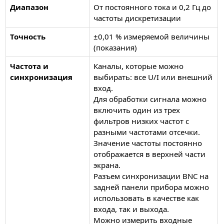
Диапазон
От постоянного тока и 0,2 Гц до
частоты дискретизации
Точность
±0,01 % измеряемой величины
(показания)
Частота и
Каналы, которые можно
синхронизация
выбирать: все U/I или внешний
вход.
Для обработки сигнала можно
включить один из трех
фильтров низких частот с
разными частотами отсечки.
Значение частоты постоянно
отображается в верхней части
экрана.
Разъем синхронизации BNC на
задней панели прибора можно
использовать в качестве как
входа, так и выхода.
Можно измерить входные