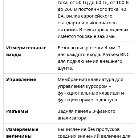
тока, от 50 Гц до 60 Гц, от 100 В
до 260 В постоянного тока, 40
ВА, вилка европейского
стандарта и выключатель
питания. В некоторых моделях
имеется токовые зажимы.
Измерительные
Безопасные розетки 4 мм, 2 -
входы
для каждого входа. Разъем BNC
для подключения внешнего
шунта.
Управление
Мембранная клавиатура для
управления курсором –
функциональные клавиши и
функции прямого доступа.
Разъемы
Задняя панель 3-фазного
анализатора
Измеряемые
Вычисление без пропусков
величины
средних значений величин для