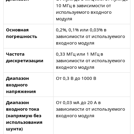
10 МГц в зависимости от
используемого входного
модуля
Основная
0,2%, 0,1% или 0,03% в
погрешность
зависимости от используемого
входного модуля
Частота
0,33 МГц или 1 МГц в
дискретизации
зависимости от используемого
входного модуля
Диапазон
От 0,3 В до 1000 В
входного
напряжения
Диапазон
От 0,03 мА до 20 А в
входного тока
зависимости от используемого
(напрямую без
входного модуля
использования
шунта)