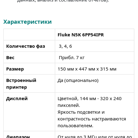
Характеристики
Fluke N5K 6PP54IPR
Количество фаз
3, 4, 6
Вес
Прибл. 7 кг
Размер
150 мм x 447 мм x 315 мм
Встроенный
Да (опционально)
принтер
Дисплей
Цветной, 144 мм - 320 x 240
пикселей.
Яркость подсветки и
контрастность настраиваются
пользователем.
Диапазон
От нуля до 3 МГц или от нуля до