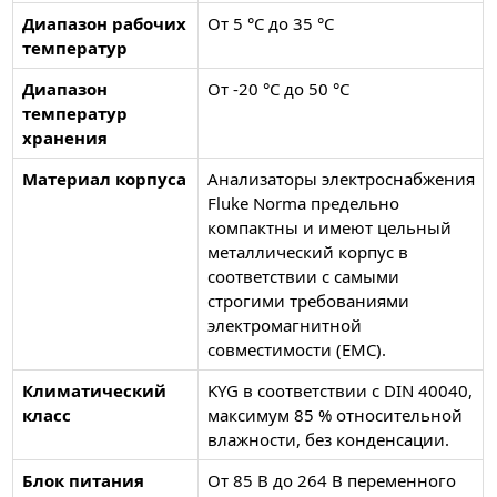
Диапазон рабочих
От 5 °C до 35 °C
температур
Диапазон
От -20 °C до 50 °C
температур
хранения
Материал корпуса
Анализаторы электроснабжения
Fluke Norma предельно
компактны и имеют цельный
металлический корпус в
соответствии с самыми
строгими требованиями
электромагнитной
совместимости (EMC).
Климатический
KYG в соответствии с DIN 40040,
класс
максимум 85 % относительной
влажности, без конденсации.
Блок питания
От 85 В до 264 В переменного