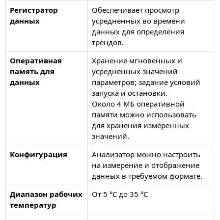
Регистратор
Обеспечивает просмотр
данных
усредненных во времени
данных для определения
трендов.
Оперативная
Хранение мгновенных и
память для
усредненных значений
данных
параметров; задание условий
запуска и остановки.
Около 4 МБ оперативной
памяти можно использовать
для хранения измеренных
значений.
Конфигурация
Анализатор можно настроить
на измерение и отображение
данных в требуемом формате.
Диапазон рабочих
От 5 °C до 35 °C
температур