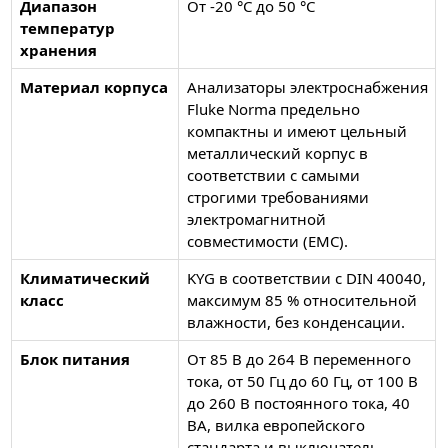
Диапазон
От -20 °C до 50 °C
температур
хранения
Материал корпуса
Анализаторы электроснабжения
Fluke Norma предельно
компактны и имеют цельный
металлический корпус в
соответствии с самыми
строгими требованиями
электромагнитной
совместимости (EMC).
Климатический
KYG в соответствии с DIN 40040,
класс
максимум 85 % относительной
влажности, без конденсации.
Блок питания
От 85 В до 264 В переменного
тока, от 50 Гц до 60 Гц, от 100 В
до 260 В постоянного тока, 40
ВА, вилка европейского
стандарта и выключатель