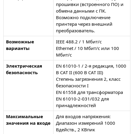
прошивки (встроенного ПО) и
обмена данными с ПК.
Возможно подключение
принтера через внешний
преобразователь.
Возможные
IEEE 488.2 / 1 Мбит/с
варианты
Ethernet / 10 Мбит/с или 100
Мбит/с
Электрическая
EN 61010-1 / 2-я редакция, 1000
безопасность
В CAT II (600 В CAT III)
Степень загрязнения 2, класс
безопасности I
EN 61558 для трансформатора
EN 61010-2-031/032 для
принадлежностей
Максимальные
Для входов напряжения:
значения на входе
Диапазон измерений 1000
Вдейств., 2 КВпик