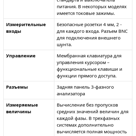
питания. В некоторых моделях
имеется токовые зажимы.
Измерительные
Безопасные розетки 4 мм, 2 -
входы
для каждого входа. Разъем BNC
для подключения внешнего
шунта.
Управление
Мембранная клавиатура для
управления курсором –
функциональные клавиши и
функции прямого доступа.
Разъемы
Задняя панель 3-фазного
анализатора
Измеряемые
Вычисление без пропусков
величины
средних значений величин для
каждой фазы. В трехфазных
системах дополнительно
вычисляется полная мощность