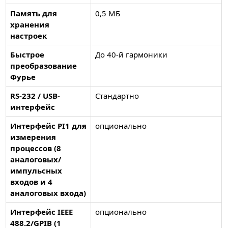
Память для
0,5 МБ
хранения
настроек
Быстрое
До 40-й гармоники
преобразование
Фурье
RS-232 / USB-
Стандартно
интерфейс
Интерфейс PI1 для
опционально
измерения
процессов (8
аналоговых/
импульсных
входов и 4
аналоговых входа)
Интерфейс IEEE
опционально
488.2/GPIB (1