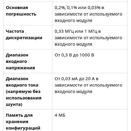
Основная
0,2%, 0,1% или 0,03% в
погрешность
зависимости от используемого
входного модуля
Частота
0,33 МГц или 1 МГц в
дискретизации
зависимости от используемого
входного модуля
Диапазон
От 0,3 В до 1000 В
входного
напряжения
Диапазон
От 0,03 мА до 20 А в
входного тока
зависимости от используемого
(напрямую без
входного модуля
использования
шунта)
Память для
4 МБ
хранения
конфигураций