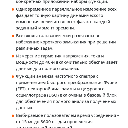
конкретных приложений наборы функций.
Одновременное параллельное измерение всех
фаз дает точную картину динамического
изменения величин во всех фазах в каждый
заданный момент времени.
Все входы гальванически развязаны во
избежание короткого замыкания при решении
различных задач.
Измерение гармоник напряжения, тока и
мощности до 40-й включительно обеспечивает
данные для полного анализа.
Функции анализа частотного спектра с
применением быстрого преобразования Фурье
(FFT), векторной диаграммы и цифрового
осциллографа (DSO) включены в базовый блок
для обеспечения полного анализа полученных
данных.
Выбираемое пользователем время усреднения –
от 15 мс до 3600 с – для проведения
динамический измерений.