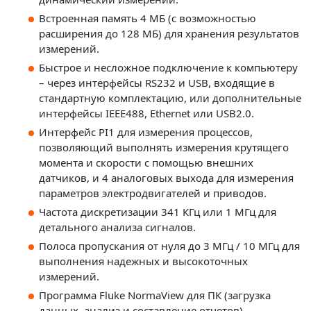
Встроенная память 4 МБ (с возможностью
расширения до 128 МБ) для хранения результатов
измерений.
Быстрое и несложное подключение к компьютеру
– через интерфейсы RS232 и USB, входящие в
стандартную комплектацию, или дополнительные
интерфейсы IEEE488, Ethernet или USB2.0.
Интерфейс PI1 для измерения процессов,
позволяющий выполнять измерения крутящего
момента и скорости с помощью внешних
датчиков, и 4 аналоговых выхода для измерения
параметров электродвигателей и приводов.
Частота дискретизации 341 КГц или 1 МГц для
детального анализа сигналов.
Полоса пропускания от нуля до 3 МГц / 10 МГц для
выполнения надежных и высокоточных
измерений.
Программа Fluke NormaView для ПК (загрузка
данных, анализ и составление отчетов).