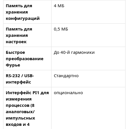
Память для
4 МБ
хранения
конфигураций
Память для
0,5 МБ
хранения
настроек
Быстрое
До 40-й гармоники
преобразование
Фурье
RS-232 / USB-
Стандартно
интерфейс
Интерфейс PI1 для
опционально
измерения
процессов (8
аналоговых/
импульсных
входов и 4