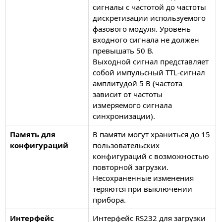
сигналы с частотой до частоты
дискретизации используемого
фазового модуля. Уровень
входного сигнала не должен
превышать 50 В.
Выходной сигнал представляет
собой импульсный TTL-сигнал
амплитудой 5 В (частота
зависит от частоты
измеряемого сигнала
синхронизации).
Память для
В памяти могут храниться до 15
конфигураций
пользовательских
конфигураций с возможностью
повторной загрузки.
Несохраненные изменения
теряются при выключении
прибора.
Интерфейс
Интерфейс RS232 для загрузки