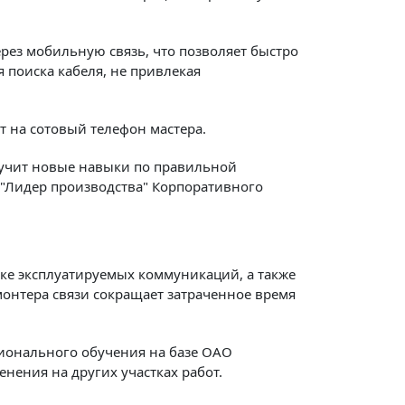
рез мобильную связь, что позволяет быстро
 поиска кабеля, не привлекая
 на сотовый телефон мастера.
лучит новые навыки по правильной
 "Лидер производства" Корпоративного
тке эксплуатируемых коммуникаций, а также
онтера связи сокращает затраченное время
ионального обучения на базе ОАО
нения на других участках работ.