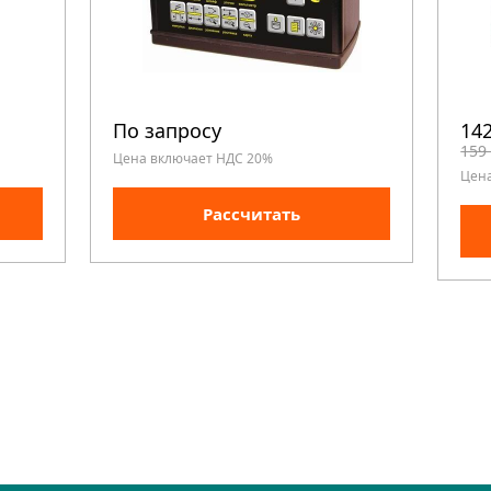
По запросу
142
159
Цена включает НДС 20%
Цен
Рассчитать