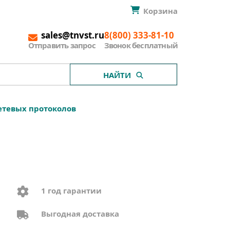
Корзина
sales@tnvst.ru
8(800) 333-81-10
Отправить запрос
Звонок бесплатный
НАЙТИ
етевых протоколов
1 год гарантии
Выгодная доставка