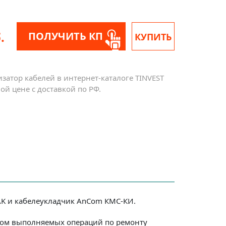
.
ПОЛУЧИТЬ КП
КУПИТЬ
затор кабелей в интернет-каталоге TINVEST
й цене с доставкой по РФ.
AK и кабелеукладчик AnCom КМС-КИ.
одом выполняемых операций по ремонту