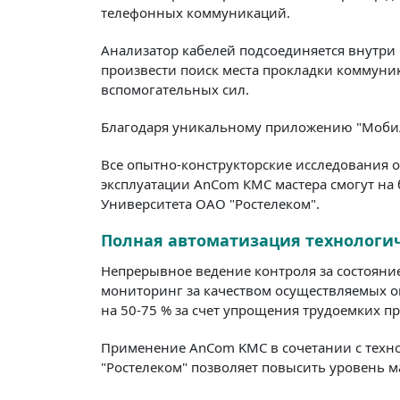
телефонных коммуникаций.
Анализатор кабелей подсоединяется внутри
произвести поиск места прокладки коммуни
вспомогательных сил.
Благодаря уникальному приложению "Мобиль
Все опытно-конструкторские исследования 
эксплуатации AnCom КМС мастера смогут на
Университета ОАО "Ростелеком".
Полная автоматизация технологич
Непрерывное ведение контроля за состояние
мониторинг за качеством осуществляемых о
на 50-75 % за счет упрощения трудоемких пр
Применение AnCom KMC в сочетании с техн
"Ростелеком" позволяет повысить уровень м