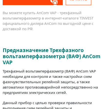
Вы можете купить AnCom VAP - трехфазный
вольтамперфазометр в интернет-каталоге TINVEST
официального дилера AnCom по выгодной цене с
доставкой по РФ.
Предназначение Трехфазного
вольтамперфазометра (ВАФ) AnCom
VAP
Трехфазный вольтамперфазометр (ВАФ) AnCom VAP
необходим для контроля и также настройки схем
фазочувствительных релейной защиты, а также
автоматики противоаварийной непосредственно на
предприятиях электрических сетей.
Данный прибор с целью проверки правильности
выполнения схем релейной защиты и