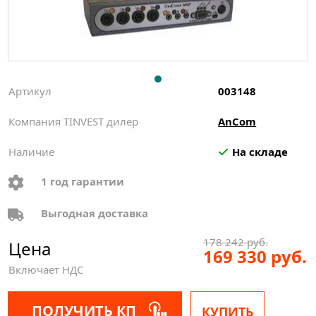
Артикул
003148
Компания TINVEST дилер
AnCom
Наличие
На складе
1 год гарантии
Выгодная доставка
178 242 руб.
Цена
169 330 руб.
Включает НДС
ПОЛУЧИТЬ КП
КУПИТЬ