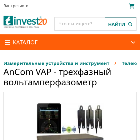
Ваш регион:
НАЙТИ
КАТАЛОГ
Измерительные устройства и инструмент
Телеко
AnCom VAP - трехфазный
вольтамперфазометр