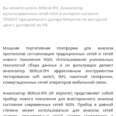
Вы можете купить BERcut-IPX. Анализатор
мультисервисных сетей NGN в интернет-каталоге
TINVEST официального дилера Метротек по выгодной
цене с доставкой по РФ.
Мощная портативная платформа для анализа
протоколов сигнализации традиционных сетей и сетей
нового поколения NGN. Использование уникальных
технологий сбора данных и их фильтрации делают
анализатор BERcut-IPX эффективным инструментом
тестирования soft switch, IMS, пакетной телефонии,
коммутационных сетей операторов мобильной связи.
Анализатор BERcut-IPX (IP eXplorer) представляет собой
прибор нового поколения для всестороннего анализа
состояния современных сетей NGN. Прибор в равной
степени может использоваться для анализа сетей
доступа, транспортных сетей, систем коммутации и