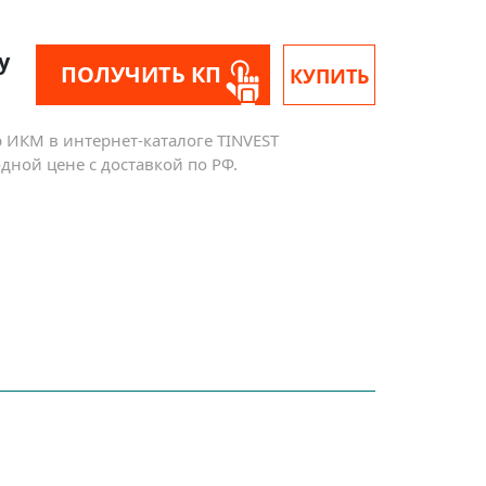
у
ПОЛУЧИТЬ КП
КУПИТЬ
р ИКМ в интернет-каталоге TINVEST
ной цене с доставкой по РФ.