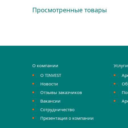
Просмотренные товары
О компании
Услуг
О TINVEST
Ар
Новости
Об
Отзывы заказчиков
По
Вакансии
Ар
Сотрудничество
Презентация о компании