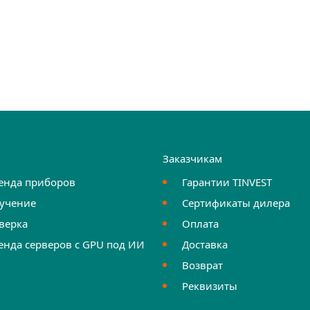
и
Заказчикам
енда приборов
Гарантии TINVEST
учение
Сертификаты дилера
верка
Оплата
енда серверов с GPU под ИИ
Доставка
Возврат
Реквизиты