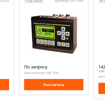
02395
Артикул: 001949
Под заказ
По запросу
142
159
Цена включает НДС 20%
Цен
Рассчитать