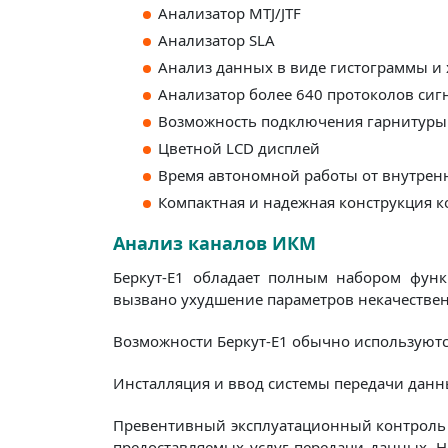
Анализатор MTJ/JTF
Анализатор SLA
Анализ данных в виде гистограммы и
Анализатор более 640 протоколов сиг
Возможность подключения гарнитуры
Цветной LCD дисплей
Время автономной работы от внутренн
Компактная и надежная конструкция к
Анализ каналов ИКМ
Беркут-E1 обладает полным набором функ
вызвано ухудшение параметров некачестве
Возможности Беркут-E1 обычно используютс
Инсталляция и ввод системы передачи данны
Превентивный эксплуатационный контроль -
предоставляемых услуг передачи данных. Н