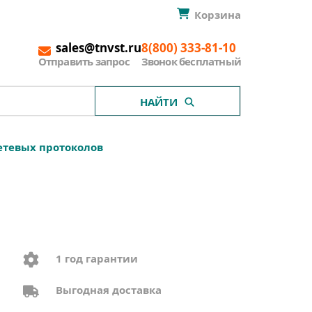
Корзина
sales@tnvst.ru
8(800) 333-81-10
Отправить запрос
Звонок бесплатный
НАЙТИ
етевых протоколов
1 год гарантии
Выгодная доставка