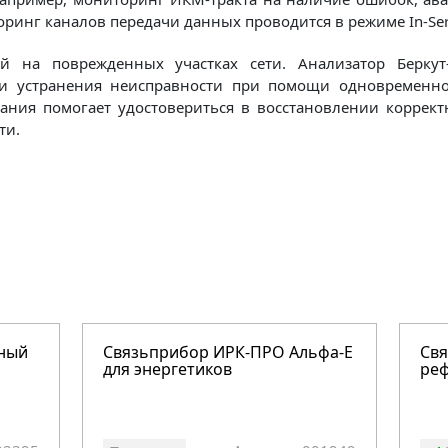
ринг каналов передачи данных проводится в режиме In-Ser
ей на поврежденных участках сети. Анализатор Беркут
 устранения неисправности при помощи одновременного 
вания помогает удостовериться в восстановлении коррек
ти.
вный
Связьприбор ИРК-ПРО Альфа-Е
Св
для энергетиков
реф