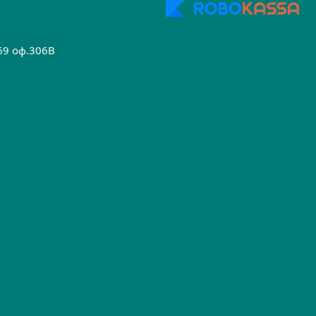
.69 оф.306B