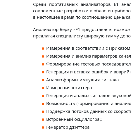
Среди портативных анализаторов Е1 ана
современные разработки в области приборо
в настоящее время по соотношению цена/кач
Анализатор Беркут-Е1 предоставляет возмо
предлагая специалисту широкую гамму допо
Измерения в соответствии с Приказо
Измерения и анализ параметров канал
Формирование тестовых последовате
Генерация и вставка ошибок и аварий
Анализ формы импульса сигнала
Измерения джиттера
Генерация и анализ сигналов звуково
Возможность формирования и анализа
Поддержка потоков данных со скорость
Встроенный осциллограф
Генератор джиттера