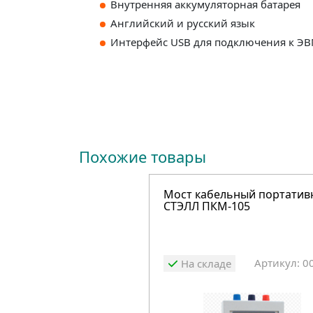
Внутренняя аккумуляторная батарея
Английский и русский язык
Интерфейс USB для подключения к Э
Похожие товары
Мост кабельный портати
СТЭЛЛ ПКМ-105
Артикул: 0
На складе