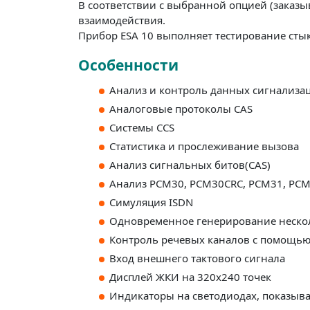
В соответствии с выбранной опцией (заказы
взаимодействия.
Прибор ESA 10 выполняет тестирование стыков
Особенности
Анализ и контроль данных сигнализа
Аналоговые протоколы CAS
Системы CCS
Статистика и прослеживание вызова
Анализ сигнальных битов(CAS)
Анализ PCM30, PCM30CRC, PCM31, PC
Симуляция ISDN
Одновременное генерирование нескол
Контроль речевых каналов с помощью
Вход внешнего тактового сигнала
Дисплей ЖКИ на 320х240 точек
Индикаторы на светодиодах, показыв