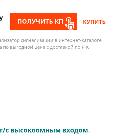
у
ПОЛУЧИТЬ КП
КУПИТЬ
анализатор сигнализации в интернет-каталоге
a по выгодной цене с доставкой по РФ.
бит/с высокоомным входом.