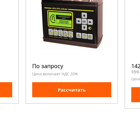
По запросу
142
159
Цена включает НДС 20%
Цен
Рассчитать