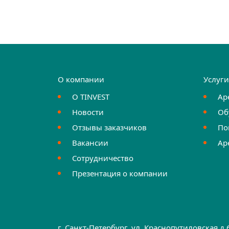
О компании
Услуг
О TINVEST
Ар
Новости
Об
Отзывы заказчиков
По
Вакансии
Ар
Сотрудничество
Презентация о компании
г. Санкт-Петербург, ул. Краснопутиловская д