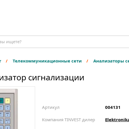
т
Телекоммуникационные сети
Анализаторы с
ализатор сигнализации
Артикул
004131
Компания TINVEST дилер
Elektronik