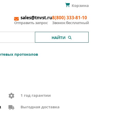
Корзина
sales@tnvst.ru
8(800) 333-81-10
Отправить запрос
Звонок бесплатный
НАЙТИ
етевых протоколов
1 год гарантии
a
Выгодная доставка