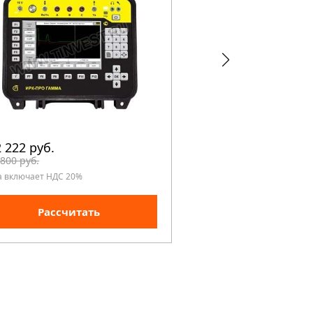
 222 руб.
88 822 руб.
 800 руб.
99 800 руб.
а включает НДС 20%
Цена включает НДС 20%
Рассчитать
Рассчита