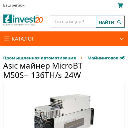
Ваш регион:
НАЙТИ
КАТАЛОГ
Промышленная автоматизация
Майнинговое обо
Asic майнер MicroBT
M50S+-136TH/s-24W