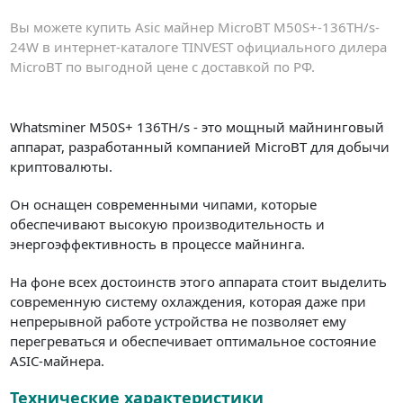
Вы можете купить Asic майнер MicroBT M50S+-136TH/s-
24W в интернет-каталоге TINVEST официального дилера
MicroBT по выгодной цене с доставкой по РФ.
Whatsminer M50S+ 136TH/s - это мощный майнинговый
аппарат, разработанный компанией MicroBT для добычи
криптовалюты.
Он оснащен современными чипами, которые
обеспечивают высокую производительность и
энергоэффективность в процессе майнинга.
На фоне всех достоинств этого аппарата стоит выделить
современную систему охлаждения, которая даже при
непрерывной работе устройства не позволяет ему
перегреваться и обеспечивает оптимальное состояние
ASIC-майнера.
Технические характеристики