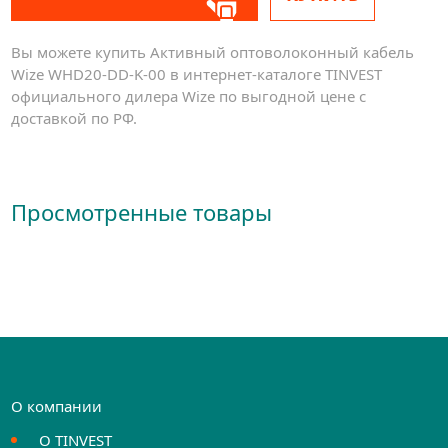
Вы можете купить Активный оптоволоконный кабель
Wize WHD20-DD-K-00 в интернет-каталоге TINVEST
официального дилера Wize по выгодной цене с
доставкой по РФ.
Просмотренные товары
О компании
О TINVEST