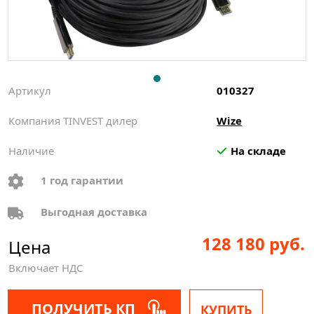
Артикул
010327
Компания TINVEST дилер
Wize
Наличие
На складе
1 год гарантии
Выгодная доставка
128 180 руб.
Цена
Включает НДС
ПОЛУЧИТЬ КП
КУПИТЬ