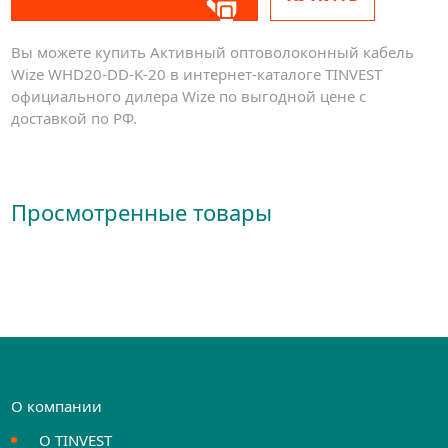
Вы можете купить Активный оптоволоконный кабель
Wize WHD20-DD-K-20 в интернет-каталоге TINVEST
официального дилера Wize по выгодной цене с
доставкой по РФ.
Просмотренные товары
О компании
О TINVEST